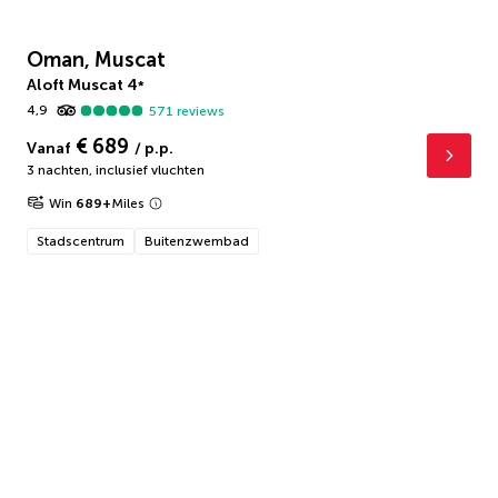
Oman, Muscat
Aloft Muscat
4
*
4,9
571
reviews
€ 689
Vanaf
/ p.p.
3 nachten
,
inclusief vluchten
Win
689
+
Miles
Stadscentrum
Buitenzwembad