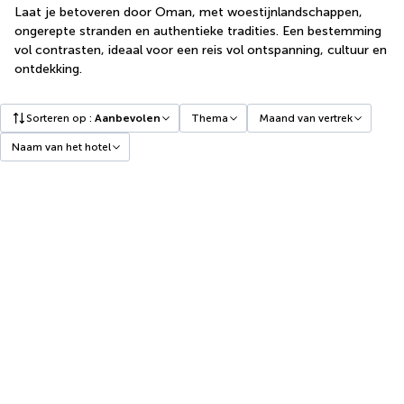
Laat je betoveren door Oman, met woestijnlandschappen,
ongerepte stranden en authentieke tradities. Een bestemming
vol contrasten, ideaal voor een reis vol ontspanning, cultuur en
ontdekking.
Sorteren op
:
Aanbevolen
Thema
Maand van vertrek
Naam van het hotel