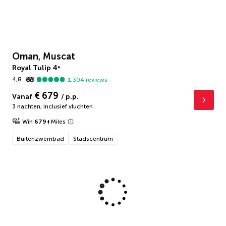
Oman, Muscat
Royal Tulip
4
*
4,8
1.304
reviews
€ 679
Vanaf
/ p.p.
3 nachten
,
inclusief vluchten
Win
679
+
Miles
Buitenzwembad
Stadscentrum