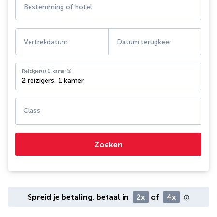
Bestemming of hotel
Vertrekdatum
Datum terugkeer
Reiziger(s) & kamer(s)
2 reizigers
,
1 kamer
Class
Zoeken
Spreid je betaling, betaal in
2x
of
4x