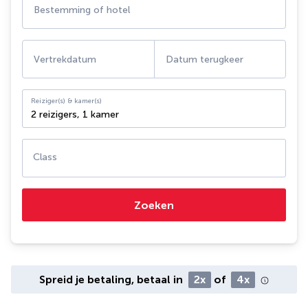
Bestemming of hotel
Vertrekdatum
Datum terugkeer
Reiziger(s) & kamer(s)
2 reizigers
,
1 kamer
Class
Zoeken
Spreid je betaling, betaal in
2x
of
4x