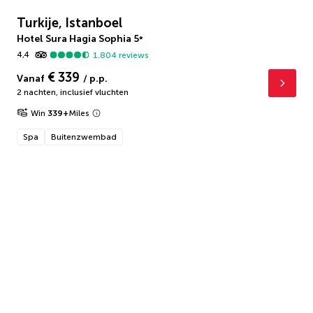
Turkije, Istanboel
Hotel Sura Hagia Sophia
5
*
4,4
1.804
reviews
€ 339
Vanaf
/ p.p.
2 nachten
,
inclusief vluchten
Win
339
+
Miles
Spa
Buitenzwembad