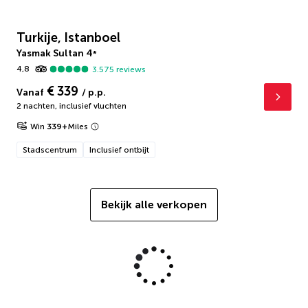
Turkije, Istanboel
Yasmak Sultan
4
*
4,8
3.575
reviews
€ 339
Vanaf
/ p.p.
2 nachten
,
inclusief vluchten
Win
339
+
Miles
Stadscentrum
Inclusief ontbijt
Bekijk alle verkopen