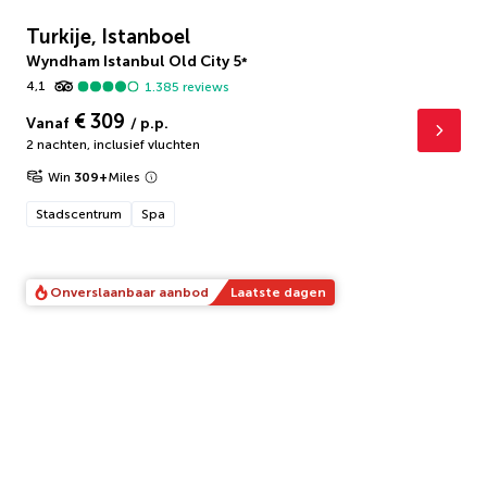
Turkije, Istanboel
Wyndham Istanbul Old City
5
*
4,1
1.385
reviews
€ 309
Vanaf
/ p.p.
2 nachten
,
inclusief vluchten
Win
309
+
Miles
Stadscentrum
Spa
Onverslaanbaar aanbod
Laatste dagen