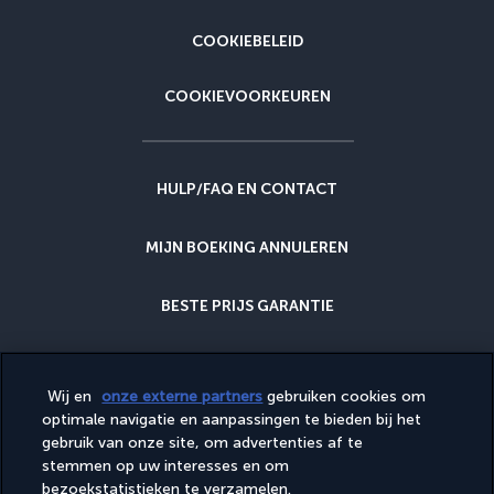
COOKIEBELEID
COOKIEVOORKEUREN
HULP/FAQ EN CONTACT
MIJN BOEKING ANNULEREN
BESTE PRIJS GARANTIE
ANNULERINGSGARANTIE
Wij en
onze externe partners
gebruiken cookies om
optimale navigatie en aanpassingen te bieden bij het
WAAROM BIJ ONS BOEKEN?
gebruik van onze site, om advertenties af te
stemmen op uw interesses en om
bezoekstatistieken te verzamelen.