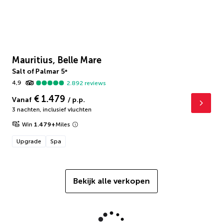
Mauritius, Belle Mare
Salt of Palmar
5
*
4,9
2.892
reviews
€ 1.479
Vanaf
/ p.p.
3 nachten
,
inclusief vluchten
Win
1.479
+
Miles
Upgrade
Spa
Bekijk alle verkopen