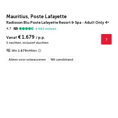
Mauritius, Poste Lafayette
Radisson Blu Poste Lafayette Resort & Spa - Adult Only
4
*
4,7
4.683
reviews
€ 1.679
Vanaf
/ p.p.
5 nachten
,
inclusief vluchten
Win
1.679
+
Miles
Alleen voor volwassenen
Wit zandstrand