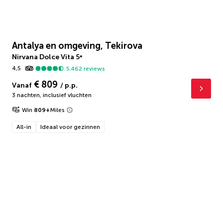
Antalya en omgeving, Tekirova
Nirvana Dolce Vita
5
*
4,5
5.462
reviews
€ 809
Vanaf
/ p.p.
3 nachten
,
inclusief vluchten
Win
809
+
Miles
All-in
Ideaal voor gezinnen