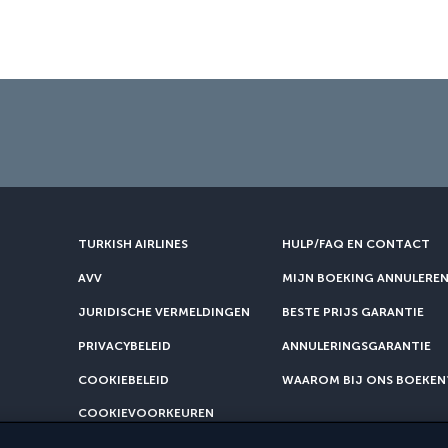
TURKISH AIRLINES
HULP/FAQ EN CONTACT
AVV
MIJN BOEKING ANNULERE
JURIDISCHE VERMELDINGEN
BESTE PRIJS GARANTIE
PRIVACYBELEID
ANNULERINGSGARANTIE
COOKIEBELEID
WAAROM BIJ ONS BOEKEN
COOKIEVOORKEUREN