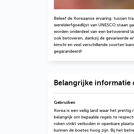
Beleef de Koreaanse ervaring: tussen trad
werelderfgoedlijst van UNESCO staan ga
worden onderdeel van een betoverend lan
ook betoveren, dankzij de gevarieerde en
kimchi en veel verschillende soorten ban
gegarandeerd!
Belangrijke informati
Gebruiken
Korea is een veilig land waar het prettig r
belangrijk om bepaalde regels te respecte
roken strikt verboden in openbare plaats
kunnen de boetes hoog zijn. Bij het betre