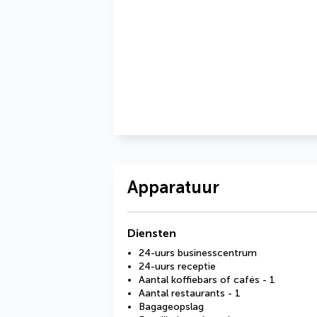
Apparatuur
Diensten
24-uurs businesscentrum
24-uurs receptie
Aantal koffiebars of cafés - 1
Aantal restaurants - 1
Bagageopslag