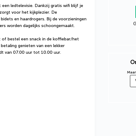
 ledtelevisie. Dankzij gratis wifi blijf je 
zorgt voor het kijkplezier. De 
dets en haardrogers. Bij de voorzieningen 
G
mers worden dagelijks schoongemaakt.
 of bestel een snack in de koffiebar/het 
 betaling genieten van een lekker 
dt van 07.00 uur tot 10.00 uur.
On
Maand