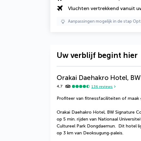
Vluchten vertrekkend vanuit 
Aanpassingen mogelijk in de stap Opt
Uw verblijf begint hier
Orakai Daehakro Hotel, BW 
4,7
136
reviews
Profiteer van fitnessfaciliteiten of maak 
Orakai Daehakro Hotel, BW Signature Colle
op 5 min. rijden van Nationaal Universite
Cultureel Park Dongdaemun.  Dit hotel l
op 3 km van Deoksugung-paleis.