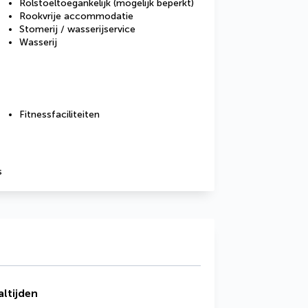
Rolstoeltoegankelijk (mogelijk beperkt)
Rookvrije accommodatie
Stomerij / wasserijservice
Wasserij
Fitnessfaciliteiten
s
ltijden