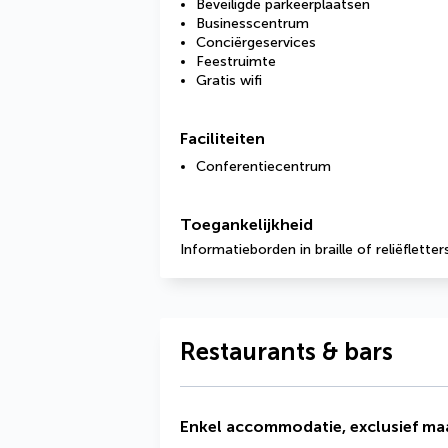
Beveiligde parkeerplaatsen
Businesscentrum
Conciërgeservices
Feestruimte
Gratis wifi
Faciliteiten
Conferentiecentrum
Toegankelijkheid
Informatieborden in braille of reliëfletter
Restaurants & bars
Enkel accommodatie, exclusief maa