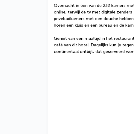
Overnacht in één van de 232 kamers met een
online, terwijl de tv met digitale zenders 
privébadkamers met een douche hebben bi
horen een kluis en een bureau en de ka
Geniet van een maaltijd in het restaurant
café van dit hotel. Dagelijks kun je tegen
continentaal ontbijt, dat geserveerd wor