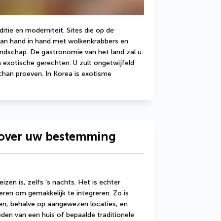
itie en moderniteit. Sites die op de 
an hand in hand met wolkenkrabbers en 
dschap. De gastronomie van het land zal u 
 exotische gerechten. U zult ongetwijfeld 
chan proeven. In Korea is exotisme 
e over uw bestemming
eizen is, zelfs 's nachts. Het is echter 
ren om gemakkelijk te integreren. Zo is 
en, behalve op aangewezen locaties, en 
den van een huis of bepaalde traditionele 