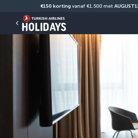
€150 korting
 vanaf €1.500 met 
AUGUST1