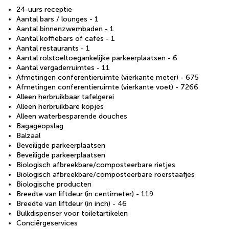
24-uurs receptie
Aantal bars / lounges - 1
Aantal binnenzwembaden - 1
Aantal koffiebars of cafés - 1
Aantal restaurants - 1
Aantal rolstoeltoegankelijke parkeerplaatsen - 6
Aantal vergaderruimtes - 11
Afmetingen conferentieruimte (vierkante meter) - 675
Afmetingen conferentieruimte (vierkante voet) - 7266
Alleen herbruikbaar tafelgerei
Alleen herbruikbare kopjes
Alleen waterbesparende douches
Bagageopslag
Balzaal
Beveiligde parkeerplaatsen
Beveiligde parkeerplaatsen
Biologisch afbreekbare/composteerbare rietjes
Biologisch afbreekbare/composteerbare roerstaafjes
Biologische producten
Breedte van liftdeur (in centimeter) - 119
Breedte van liftdeur (in inch) - 46
Bulkdispenser voor toiletartikelen
Conciërgeservices