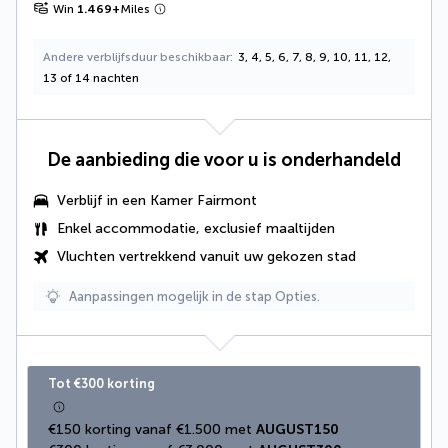
Win
1.469
+
Miles
Andere verblijfsduur beschikbaar
3, 4, 5, 6, 7, 8, 9, 10, 11, 12,
13 of 14 nachten
De aanbieding die voor u is onderhandeld
Verblijf in een
Kamer Fairmont
Enkel accommodatie, exclusief maaltijden
Vluchten vertrekkend vanuit uw gekozen stad
Aanpassingen mogelijk in de stap Opties.
Tot €300 korting
€150 korting vanaf €1.500 met 
AUGUST150