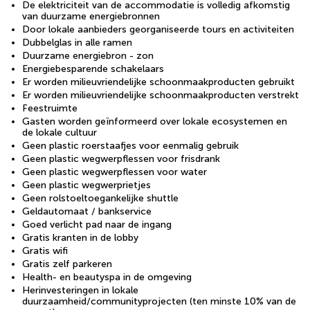
De elektriciteit van de accommodatie is volledig afkomstig
van duurzame energiebronnen
Door lokale aanbieders georganiseerde tours en activiteiten
Dubbelglas in alle ramen
Duurzame energiebron - zon
Energiebesparende schakelaars
Er worden milieuvriendelijke schoonmaakproducten gebruikt
Er worden milieuvriendelijke schoonmaakproducten verstrekt
Feestruimte
Gasten worden geïnformeerd over lokale ecosystemen en
de lokale cultuur
Geen plastic roerstaafjes voor eenmalig gebruik
Geen plastic wegwerpflessen voor frisdrank
Geen plastic wegwerpflessen voor water
Geen plastic wegwerprietjes
Geen rolstoeltoegankelijke shuttle
Geldautomaat / bankservice
Goed verlicht pad naar de ingang
Gratis kranten in de lobby
Gratis wifi
Gratis zelf parkeren
Health- en beautyspa in de omgeving
Herinvesteringen in lokale
duurzaamheid/communityprojecten (ten minste 10% van de