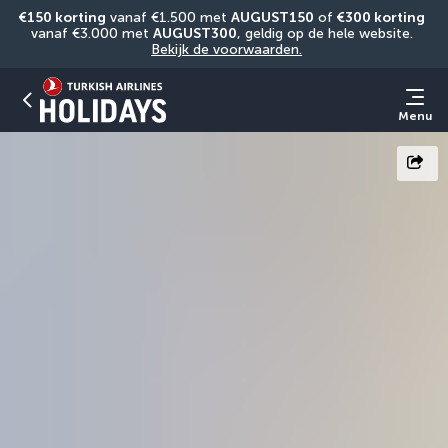
€150 korting
 vanaf €1.500 met 
AUGUST150
 of 
€300 korting
vanaf €3.000 met 
AUGUST300
, geldig op de hele website. 
Bekijk de voorwaarden.
Menu