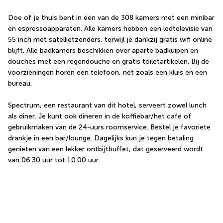
Doe of je thuis bent in één van de 308 kamers met een minibar 
en espressoapparaten. Alle kamers hebben een ledtelevisie van 
55 inch met satellietzenders, terwijl je dankzij gratis wifi online 
blijft. Alle badkamers beschikken over aparte badkuipen en 
douches met een regendouche en gratis toiletartikelen. Bij de 
voorzieningen horen een telefoon, net zoals een kluis en een 
bureau.
Spectrum, een restaurant van dit hotel, serveert zowel lunch 
als diner. Je kunt ook dineren in de koffiebar/het café of 
gebruikmaken van de 24-uurs roomservice. Bestel je favoriete 
drankje in een bar/lounge. Dagelijks kun je tegen betaling 
genieten van een lekker ontbijtbuffet, dat geserveerd wordt 
van 06.30 uur tot 10.00 uur.