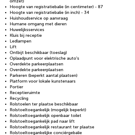
omzet)
Hoogte van registratiebalie (in centimeter) - 87
Hoogte van registratiebalie (in inch) - 34
Huishoudservice op aanvraag
Humane omgang met dieren
Huwelijksservices
Kluis bij receptie
Ledlampen
Lift
Ontbijt beschikbaar (toeslag)
Oplaadpunt voor elektrische auto's
Overdekte parkeerplaatsen
Overdekte parkeerplaatsen
Parkeren (beperkt aantal plaatsen)
Platform voor lokale kunstenaars
Portier
Receptieruimte
Recycling
Rolstoelen ter plaatse beschikbaar
Rolstoeltoegankelijk (mogelijk beperkt)
Rolstoeltoegankelijk openbaar toilet
Rolstoeltoegankelijk pad naar lift
Rolstoeltoegankelijk restaurant ter plaatse
Rolstoeltoegankelijke conciërgebalie