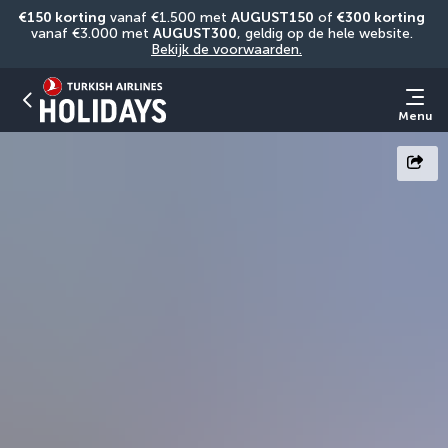
€150 korting
 vanaf €1.500 met 
AUGUST150
 of 
€300 korting
vanaf €3.000 met 
AUGUST300
, geldig op de hele website. 
Bekijk de voorwaarden.
Menu