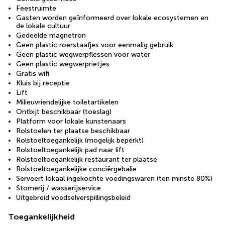
Feestruimte
Gasten worden geïnformeerd over lokale ecosystemen en
de lokale cultuur
Gedeelde magnetron
Geen plastic roerstaafjes voor eenmalig gebruik
Geen plastic wegwerpflessen voor water
Geen plastic wegwerprietjes
Gratis wifi
Kluis bij receptie
Lift
Milieuvriendelijke toiletartikelen
Ontbijt beschikbaar (toeslag)
Platform voor lokale kunstenaars
Rolstoelen ter plaatse beschikbaar
Rolstoeltoegankelijk (mogelijk beperkt)
Rolstoeltoegankelijk pad naar lift
Rolstoeltoegankelijk restaurant ter plaatse
Rolstoeltoegankelijke conciërgebalie
Serveert lokaal ingekochte voedingswaren (ten minste 80%)
Stomerij / wasserijservice
Uitgebreid voedselverspillingsbeleid
Toegankelijkheid