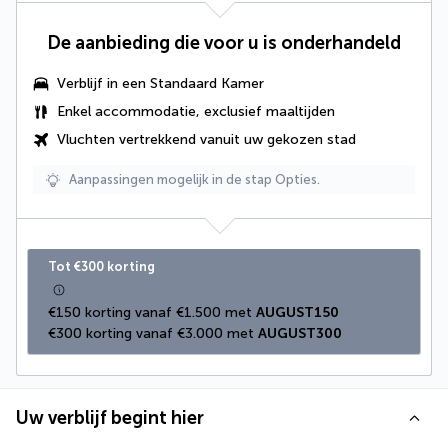
De aanbieding die voor u is onderhandeld
Verblijf in een Standaard Kamer
Enkel accommodatie, exclusief maaltijden
Vluchten vertrekkend vanuit uw gekozen stad
Aanpassingen mogelijk in de stap Opties.
Tot €300 korting
€150 korting vanaf €1.500 met 
AUGUST150
€300 korting vanaf €3.000 met 
AUGUST300
Uw verblijf begint hier