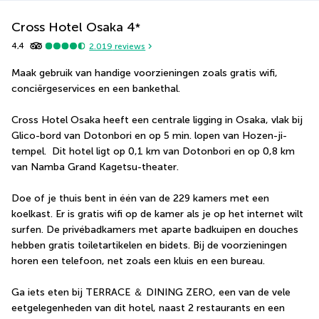
Cross Hotel Osaka
4
*
4,4
2.019
reviews
Maak gebruik van handige voorzieningen zoals gratis wifi, 
conciërgeservices en een bankethal.
Cross Hotel Osaka heeft een centrale ligging in Osaka, vlak bij 
Glico-bord van Dotonbori en op 5 min. lopen van Hozen-ji-
tempel.  Dit hotel ligt op 0,1 km van Dotonbori en op 0,8 km 
van Namba Grand Kagetsu-theater.
Doe of je thuis bent in één van de 229 kamers met een 
koelkast. Er is gratis wifi op de kamer als je op het internet wilt 
surfen. De privébadkamers met aparte badkuipen en douches 
hebben gratis toiletartikelen en bidets. Bij de voorzieningen 
horen een telefoon, net zoals een kluis en een bureau.
Ga iets eten bij TERRACE ＆ DINING ZERO, een van de vele 
eetgelegenheden van dit hotel, naast 2 restaurants en een 