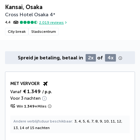
Kansai, Osaka
Cross Hotel Osaka
4
*
4,4
2.019
reviews
City break
Stadscentrum
Spreid je betaling, betaal in
2x
of
4x
MET VERVOER
€ 1.349
Vanaf
/ p.p.
Voor 3 nachten
Win
1.349
+
Miles
Andere verblijfsduur beschikbaar
3, 4, 5, 6, 7, 8, 9, 10, 11, 12,
13, 14 of 15 nachten