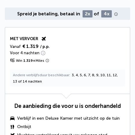
Spreid je betaling, betaal in
2x
of
4x
MET VERVOER
€ 1.319
Vanaf
/ p.p.
Voor 4 nachten
Win
1.319
+
Miles
Andere verblijfsduur beschikbaar
3, 4, 5, 6, 7, 8, 9, 10, 11, 12,
13 of 14 nachten
De aanbieding die voor u is onderhandeld
Verblijf in een Deluxe Kamer met uitzicht op de tuin
Ontbijt