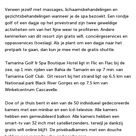
Verwen jezelf met massages, lichaamsbehandelingen en 
gezichtsbehandelingen wanneer je de spa bezoekt. Een rondje 
golf of een dagje op het privéstrand zijn twee geweldige 
activiteiten om van het fijne weer te profiteren. Andere 
kenmerken van dit resort zijn gratis wifi, conciërgeservices en 
oppasservices (toeslag). Als je plant om een dagje naar het 
pretpark te gaan, dan kun je mee met de gratis shuttle.
Tamarina Golf & Spa Boutique Hotel ligt in Flic en Flac bij de 
zee, op 1 min. rijden van Bahía de Tamarin en op 7 min. van 
Tamarina Golf Club.  Dit resort bij het strand ligt op 6,5 km van 
Nationaal park Black River Gorges en op 7,5 km van 
Winkelcentrum Cascavelle.
Doe of je thuis bent in één van de 50 individueel gedecoreerde 
kamers met een minibar en een lcd-televisie. Alle kamers 
hebben een gemeubileerd balkon. Alle kamers hebben een 
smart-tv van 32 inch met satellietzenders, terwijl je dankzij 
gratis wifi online blijft. De privébadkamers met een douche 