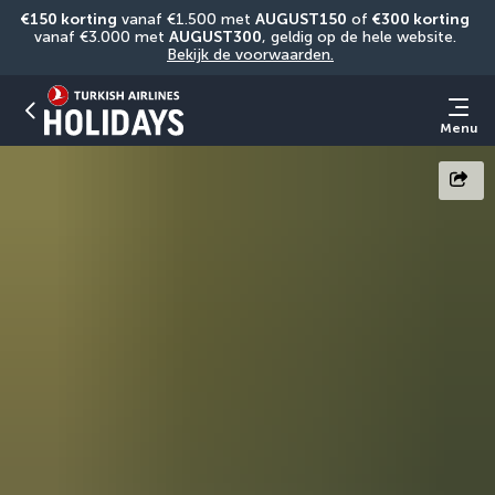
€150 korting
 vanaf €1.500 met 
AUGUST150
 of 
€300 korting
vanaf €3.000 met 
AUGUST300
, geldig op de hele website. 
Bekijk de voorwaarden.
Menu