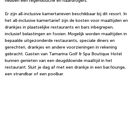
hebben een regendouche en haardrogers.
Er zijn all-inclusive kamertarieven beschikbaar bij dit resort. In 
het all-inclusive kamertarief zijn de kosten voor maaltijden en 
drankjes in plaatselijke restaurants en bars inbegrepen, 
inclusief belastingen en fooien. Mogelijk worden maaltijden in 
bepaalde uitgezonderde restaurants, speciale diners en 
gerechten, drankjes en andere voorzieningen in rekening 
gebracht. Gasten van Tamarina Golf & Spa Boutique Hotel 
kunnen genieten van een deugddoende maaltijd in het 
restaurant. Sluit je dag af met een drankje in een bar/lounge, 
een strandbar of een poolbar.