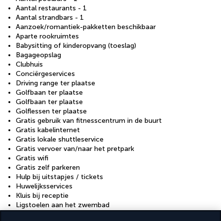
Aantal restaurants - 1
Aantal strandbars - 1
Aanzoek/romantiek-pakketten beschikbaar
Aparte rookruimtes
Babysitting of kinderopvang (toeslag)
Bagageopslag
Clubhuis
Conciërgeservices
Driving range ter plaatse
Golfbaan ter plaatse
Golfbaan ter plaatse
Golflessen ter plaatse
Gratis gebruik van fitnesscentrum in de buurt
Gratis kabelinternet
Gratis lokale shuttleservice
Gratis vervoer van/naar het pretpark
Gratis wifi
Gratis zelf parkeren
Hulp bij uitstapjes / tickets
Huwelijksservices
Kluis bij receptie
Ligstoelen aan het zwembad
Meertalig personeel