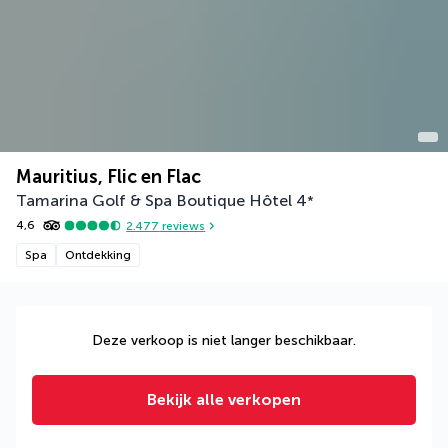
Mauritius, Flic en Flac
Tamarina Golf & Spa Boutique Hôtel
4
*
4,6
2.477
reviews
Spa
Ontdekking
Deze verkoop is niet langer beschikbaar.
Bekijk alle verkopen