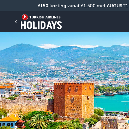
€150 korting
 vanaf €1.500 met 
AUGUST1