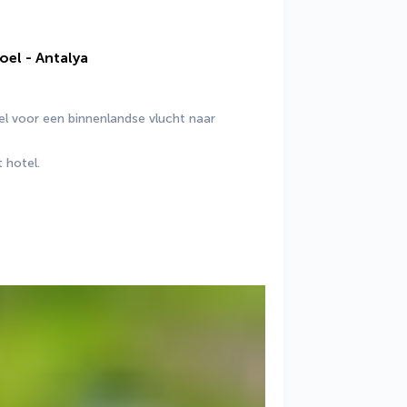
oel - Antalya
l voor een binnenlandse vlucht naar 
 hotel.