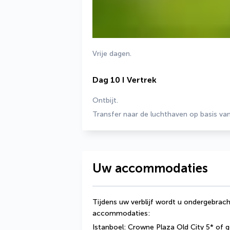
Vrije dagen.
Dag 10 I Vertrek
Ontbijt. 
Transfer naar de luchthaven op basis v
Uw accommodaties
Tijdens uw verblijf wordt u ondergebracht
accommodaties:
Istanboel: Crowne Plaza Old City 5* of g