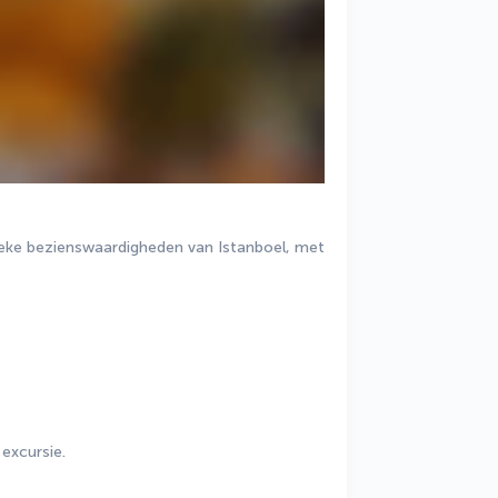
ieke bezienswaardigheden van Istanboel, met 
 excursie.