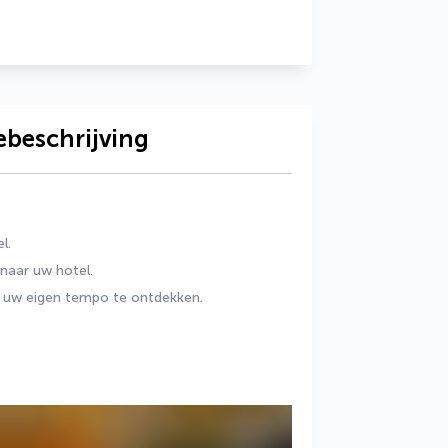
ebeschrijving
l.
naar uw hotel.
in uw eigen tempo te ontdekken.