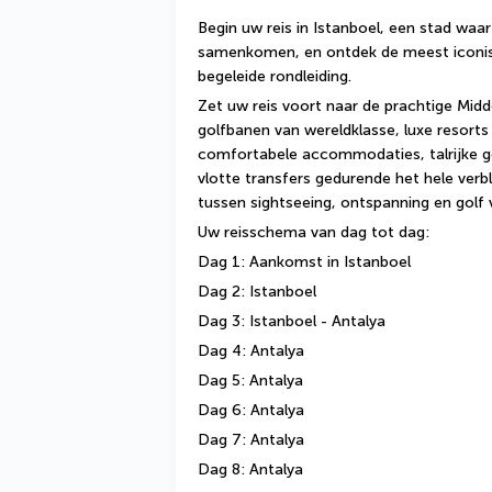
Begin uw reis in Istanboel, een stad waa
samenkomen, en ontdek de meest iconis
begeleide rondleiding.
Zet uw reis voort naar de prachtige Midd
golfbanen van wereldklasse, luxe resor
comfortabele accommodaties, talrijke 
vlotte transfers gedurende het hele verbl
tussen sightseeing, ontspanning en golf 
Uw reisschema van dag tot dag:
Dag 1: Aankomst in Istanboel
Dag 2: Istanboel
Dag 3: Istanboel - Antalya
Dag 4: Antalya
Dag 5: Antalya
Dag 6: Antalya
Dag 7: Antalya
Dag 8: Antalya