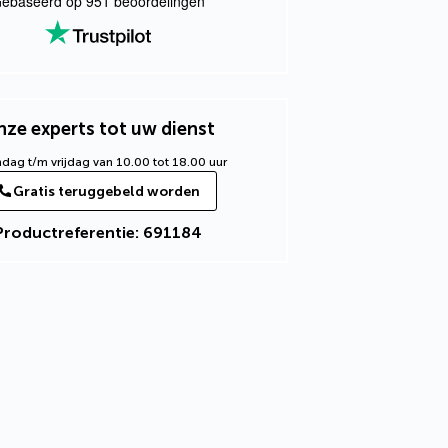
ebaseerd op
951
beoordelingen
ze experts tot uw dienst
ag t/m vrijdag van 10.00 tot 18.00 uur
Gratis teruggebeld worden
Productreferentie: 691184