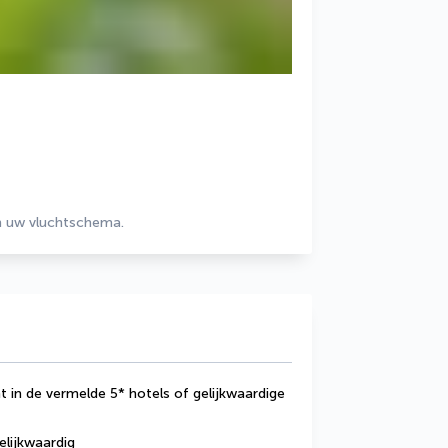
an uw vluchtschema.
 in de vermelde 5* hotels of gelijkwaardige 
elijkwaardig