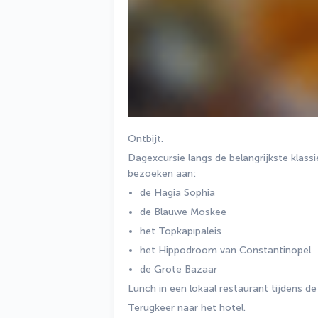
Ontbijt.
Dagexcursie langs de belangrijkste klass
bezoeken aan:
de Hagia Sophia
de Blauwe Moskee
het Topkapıpaleis
het Hippodroom van Constantinopel
de Grote Bazaar
Lunch in een lokaal restaurant tijdens de
Terugkeer naar het hotel.