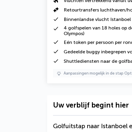
Vluchten vertrekkend vanuit 
Retourtransfers
luchthaven/ho
Binnenlandse vlucht Istanboel 
4
golfspelen
van 18 holes op d
Olympos)
Eén token per persoon per ron
Gedeelde buggy inbegrepen vo
Shuttlediensten naar de golfb
Aanpassingen mogelijk in de stap Opt
Uw verblijf begint hier
Golfuitstap naar Istanboel 