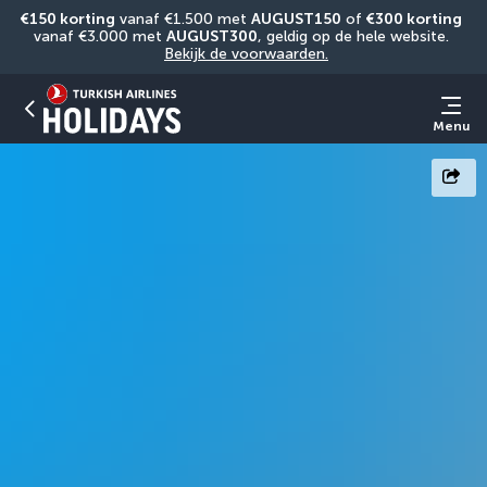
€150 korting
 vanaf €1.500 met 
AUGUST150
 of 
€300 korting
vanaf €3.000 met 
AUGUST300
, geldig op de hele website. 
Bekijk de voorwaarden.
Menu