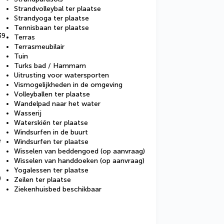
Strandvolleybal ter plaatse
Strandyoga ter plaatse
Tennisbaan ter plaatse
39
Terras
Terrasmeubilair
Tuin
Turks bad / Hammam
Uitrusting voor watersporten
Vismogelijkheden in de omgeving
Volleyballen ter plaatse
Wandelpad naar het water
Wasserij
Waterskiën ter plaatse
Windsurfen in de buurt
e
Windsurfen ter plaatse
Wisselen van beddengoed (op aanvraag)
Wisselen van handdoeken (op aanvraag)
Yogalessen ter plaatse
)
Zeilen ter plaatse
Ziekenhuisbed beschikbaar