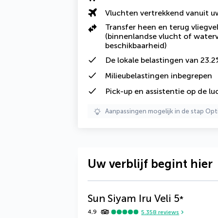
Vluchten vertrekkend vanuit 
Transfer heen en terug vliegve
(binnenlandse vlucht of waterv
beschikbaarheid)
De
lokale belastingen van 23.
Milieubelastingen inbegrepen
Pick-up en assistentie op de l
Aanpassingen mogelijk in de stap Opt
Uw verblijf begint hier
Sun Siyam Iru Veli
5
*
4,9
5.358
reviews