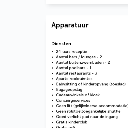
Apparatuur
Diensten
24-uurs receptie
Aantal bars / lounges - 2
Aantal buitenzwembaden - 2
Aantal poolbars - 1
Aantal restaurants - 3
Aparte rookruimtes
Babysitting of kinderopvang (toeslag)
Bagageopslag
Cadeauwinkels of kiosk
Conciërgeservices
Geen lift (gelijkvloerse accommodatie
Geen rolstoeltoegankelijke shuttle
Goed verlicht pad naar de ingang
Gratis kinderclub
Gratis wifi