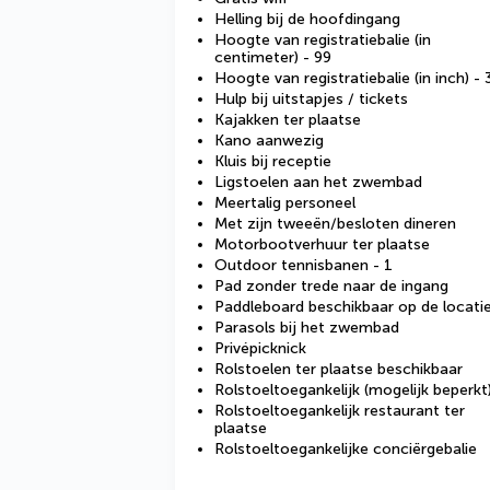
Helling bij de hoofdingang
Hoogte van registratiebalie (in
centimeter) - 99
Hoogte van registratiebalie (in inch) - 
Hulp bij uitstapjes / tickets
Kajakken ter plaatse
Kano aanwezig
Kluis bij receptie
Ligstoelen aan het zwembad
Meertalig personeel
Met zijn tweeën/besloten dineren
Motorbootverhuur ter plaatse
Outdoor tennisbanen - 1
Pad zonder trede naar de ingang
Paddleboard beschikbaar op de locati
Parasols bij het zwembad
Privépicknick
Rolstoelen ter plaatse beschikbaar
Rolstoeltoegankelijk (mogelijk beperkt
Rolstoeltoegankelijk restaurant ter
plaatse
Rolstoeltoegankelijke conciërgebalie