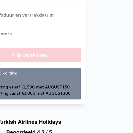
jfsduur en vertrekdatum
emers
Prijs berekenen
0 korting
ting vanaf €1.500 met 
AUGUST150
ting vanaf €3.000 met 
AUGUST300
urkish Airlines Holidays
Beoordeeld
4,2
/ 5