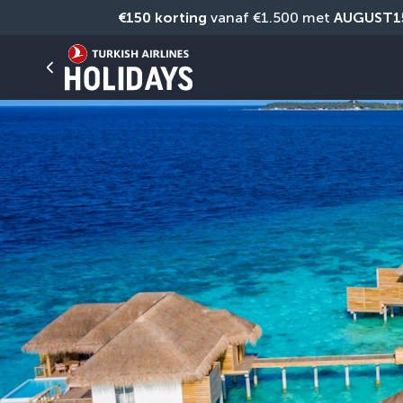
€150 korting
 vanaf €1.500 met 
AUGUST1