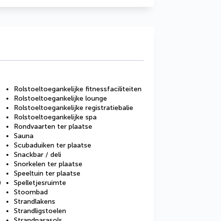
Rolstoeltoegankelijke fitnessfaciliteiten
Rolstoeltoegankelijke lounge
Rolstoeltoegankelijke registratiebalie
Rolstoeltoegankelijke spa
Rondvaarten ter plaatse
Sauna
Scubaduiken ter plaatse
Snackbar / deli
Snorkelen ter plaatse
Speeltuin ter plaatse
)
Spelletjesruimte
Stoombad
Strandlakens
Strandligstoelen
Strandparasols