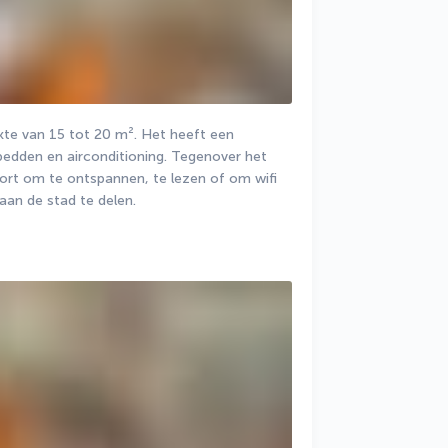
te van 15 tot 20 m². Het heeft een 
den en airconditioning. Tegenover het 
ort om te ontspannen, te lezen of om wifi 
aan de stad te delen.