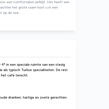
or een comfortabel verblijf. Het heeft een 
achter het grote raam kunt u in een 
ht op de zee.
4* in een speciale ruimte van een stevig 
 als typisch Turkse specialiteiten. De rest 
 het café terecht.
oude dranken, hartige en zoete gerechten.