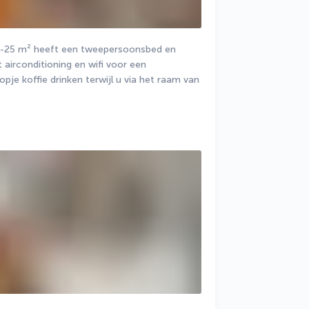
-25 m² heeft een tweepersoonsbed en 
airconditioning en wifi voor een 
pje koffie drinken terwijl u via het raam van 