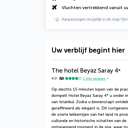
Vluchten vertrekkend vanuit 
Aanpassingen mogelijk in de stap Opt
Uw verblijf begint hier
The hotel Beyaz Saray
4
*
4,0
1.041
reviews
Op slechts 15 minuten lopen van de pra
dompelt Hotel Beyaz Saray 4* u onder in
van Istanbul. Zodra u binnenstapt ontdek
geraffineerd als elegant is. Dit rustgeve
de zoete lekkernijen van het land te pro
culturele en historische schatten van de 
ontspannend moment in de spa, waar ma