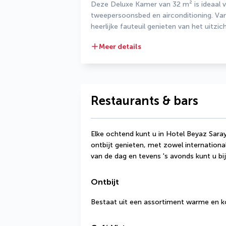
Deze Deluxe Kamer van 32 m² is ideaal vo
tweepersoonsbed en airconditioning. Van
heerlijke fauteuil genieten van het uitzic
Meer details
Restaurants & bars
Elke ochtend kunt u in Hotel Beyaz Saray 
ontbijt genieten, met zowel internationale
van de dag en tevens 's avonds kunt u bij
Ontbijt
Bestaat uit een assortiment warme en k