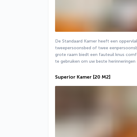
De Standaard Kamer heeft een oppervlak
tweepersoonsbed of twee eenpersoonsbed
grote raam biedt een fauteuil knus comf
te gebruiken om uw beste herinneringen 
Superior Kamer
[20 M2]