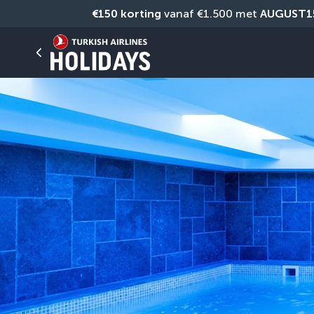
€150 korting
 vanaf €1.500 met 
AUGUST1