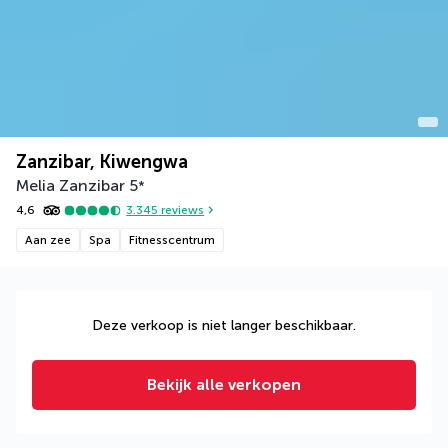
Zanzibar, Kiwengwa
Melia Zanzibar
5
*
4,6
3.345
reviews
Aan zee
Spa
Fitnesscentrum
Deze verkoop is niet langer beschikbaar.
Bekijk alle verkopen