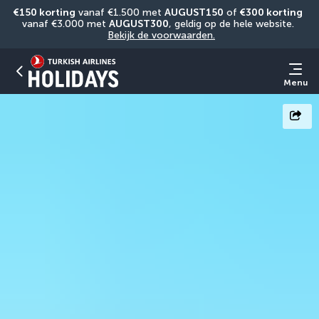
€150 korting
 vanaf €1.500 met 
AUGUST150
 of 
€300 korting
vanaf €3.000 met 
AUGUST300
, geldig op de hele website. 
Bekijk de voorwaarden.
Menu