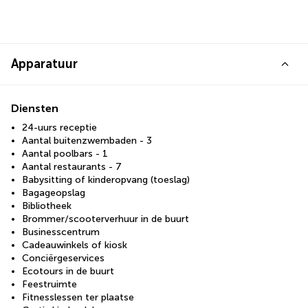
Apparatuur
Diensten
24-uurs receptie
Aantal buitenzwembaden - 3
Aantal poolbars - 1
Aantal restaurants - 7
Babysitting of kinderopvang (toeslag)
Bagageopslag
Bibliotheek
Brommer/scooterverhuur in de buurt
Businesscentrum
Cadeauwinkels of kiosk
Conciërgeservices
Ecotours in de buurt
Feestruimte
Fitnesslessen ter plaatse