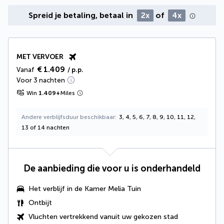
Spreid je betaling, betaal in
2x
of
4x
MET VERVOER
€ 1.409
Vanaf
/ p.p.
Voor 3 nachten
Win
1.409
+
Miles
Andere verblijfsduur beschikbaar
3, 4, 5, 6, 7, 8, 9, 10, 11, 12,
13 of 14 nachten
De aanbieding die voor u is onderhandeld
Het verblijf in de Kamer Melia Tuin
Ontbijt
Vluchten vertrekkend vanuit uw gekozen stad