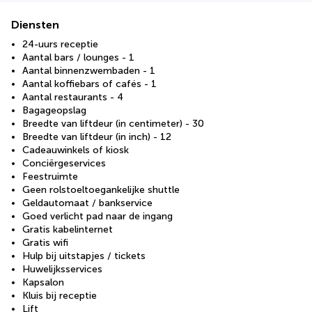
Diensten
24-uurs receptie
Aantal bars / lounges - 1
Aantal binnenzwembaden - 1
Aantal koffiebars of cafés - 1
Aantal restaurants - 4
Bagageopslag
Breedte van liftdeur (in centimeter) - 30
Breedte van liftdeur (in inch) - 12
Cadeauwinkels of kiosk
Conciërgeservices
Feestruimte
Geen rolstoeltoegankelijke shuttle
Geldautomaat / bankservice
Goed verlicht pad naar de ingang
Gratis kabelinternet
Gratis wifi
Hulp bij uitstapjes / tickets
Huwelijksservices
Kapsalon
Kluis bij receptie
Lift