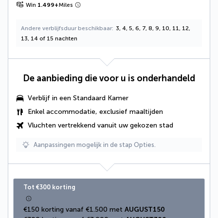
Win
1.499
+
Miles
Andere verblijfsduur beschikbaar
3, 4, 5, 6, 7, 8, 9, 10, 11, 12,
13, 14 of 15 nachten
De aanbieding die voor u is onderhandeld
Verblijf in een Standaard Kamer
Enkel accommodatie, exclusief maaltijden
Vluchten vertrekkend vanuit uw gekozen stad
Aanpassingen mogelijk in de stap Opties.
Tot €300 korting
€150 korting vanaf €1.500 met 
AUGUST150