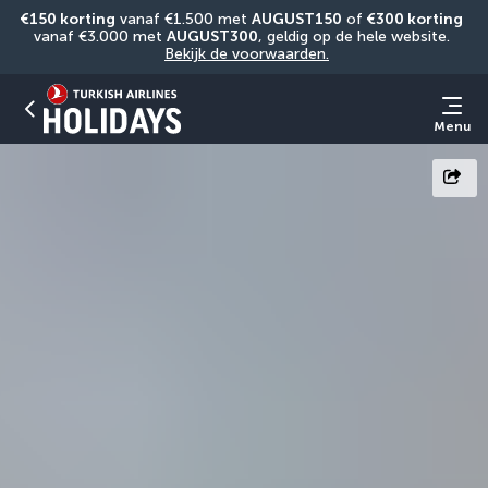
€150 korting
 vanaf €1.500 met 
AUGUST150
 of 
€300 korting
vanaf €3.000 met 
AUGUST300
, geldig op de hele website. 
Bekijk de voorwaarden.
Menu