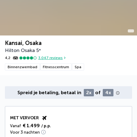
Kansai, Osaka
Hilton Osaka
5
*
4,2
3.047
reviews
Binnenzwembad
Fitnesscentrum
Spa
Spreid je betaling, betaal in
2x
of
4x
MET VERVOER
€ 1.499
Vanaf
/ p.p.
Voor 3 nachten