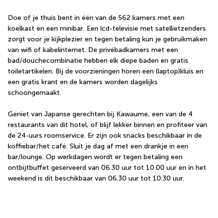
Doe of je thuis bent in één van de 562 kamers met een 
koelkast en een minibar. Een lcd-televisie met satellietzenders 
zorgt voor je kijkplezier en tegen betaling kun je gebruikmaken 
van wifi of kabelinternet. De privébadkamers met een 
bad/douchecombinatie hebben elk diepe baden en gratis 
toiletartikelen. Bij de voorzieningen horen een (laptop)kluis en 
een gratis krant en de kamers worden dagelijks 
schoongemaakt.
Geniet van Japanse gerechten bij Kawaume, een van de 4 
restaurants van dit hotel, of blijf lekker binnen en profiteer van 
de 24-uurs roomservice. Er zijn ook snacks beschikbaar in de 
koffiebar/het café. Sluit je dag af met een drankje in een 
bar/lounge. Op werkdagen wordt er tegen betaling een 
ontbijtbuffet geserveerd van 06.30 uur tot 10.00 uur en in het 
weekend is dit beschikbaar van 06.30 uur tot 10.30 uur.