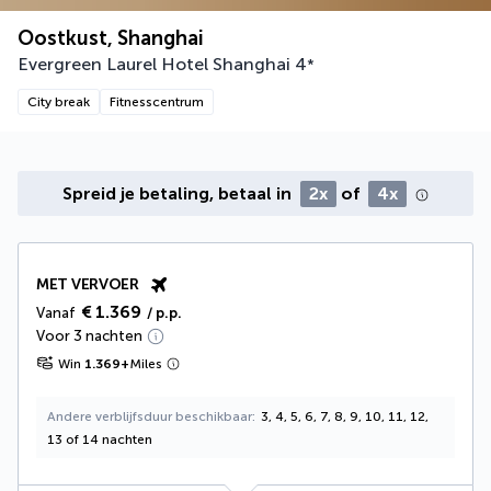
Oostkust, Shanghai
Evergreen Laurel Hotel Shanghai
4
*
City break
Fitnesscentrum
Spreid je betaling, betaal in
2x
of
4x
MET VERVOER
€ 1.369
Vanaf
/ p.p.
Voor 3 nachten
Win
1.369
+
Miles
Andere verblijfsduur beschikbaar
3, 4, 5, 6, 7, 8, 9, 10, 11, 12,
13 of 14 nachten