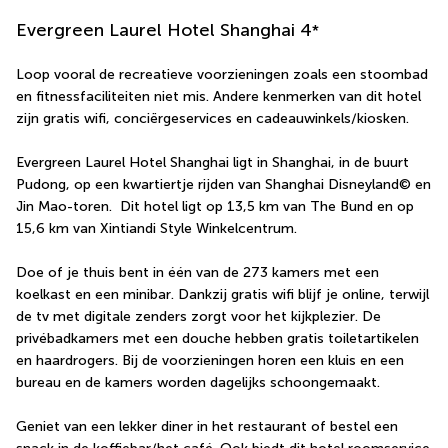
Evergreen Laurel Hotel Shanghai
4
*
Loop vooral de recreatieve voorzieningen zoals een stoombad 
en fitnessfaciliteiten niet mis. Andere kenmerken van dit hotel 
zijn gratis wifi, conciërgeservices en cadeauwinkels/kiosken.
Evergreen Laurel Hotel Shanghai ligt in Shanghai, in de buurt 
Pudong, op een kwartiertje rijden van Shanghai Disneyland© en 
Jin Mao-toren.  Dit hotel ligt op 13,5 km van The Bund en op 
15,6 km van Xintiandi Style Winkelcentrum.
Doe of je thuis bent in één van de 273 kamers met een 
koelkast en een minibar. Dankzij gratis wifi blijf je online, terwijl 
de tv met digitale zenders zorgt voor het kijkplezier. De 
privébadkamers met een douche hebben gratis toiletartikelen 
en haardrogers. Bij de voorzieningen horen een kluis en een 
bureau en de kamers worden dagelijks schoongemaakt.
Geniet van een lekker diner in het restaurant of bestel een 