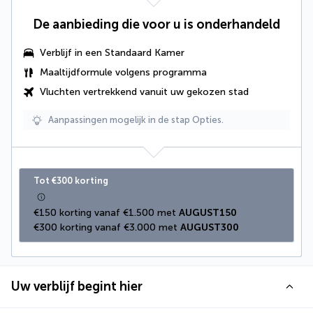
De aanbieding die voor u is onderhandeld
Verblijf in een Standaard Kamer
Maaltijdformule volgens programma
Vluchten vertrekkend vanuit uw gekozen stad
Aanpassingen mogelijk in de stap Opties.
Tot €300 korting
€150 korting vanaf €1.500 met 
AUGUST150
€300 korting vanaf €3.000 met 
AUGUST300
Uw verblijf begint hier