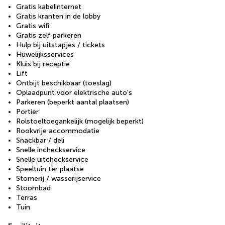
Gratis kabelinternet
Gratis kranten in de lobby
Gratis wifi
Gratis zelf parkeren
Hulp bij uitstapjes / tickets
Huwelijksservices
Kluis bij receptie
Lift
Ontbijt beschikbaar (toeslag)
Oplaadpunt voor elektrische auto's
Parkeren (beperkt aantal plaatsen)
Portier
Rolstoeltoegankelijk (mogelijk beperkt)
Rookvrije accommodatie
Snackbar / deli
Snelle incheckservice
Snelle uitcheckservice
Speeltuin ter plaatse
Stomerij / wasserijservice
Stoombad
Terras
Tuin