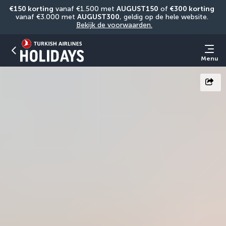
€150 korting
 vanaf €1.500 met 
AUGUST150
 of 
€300 korting
vanaf €3.000 met 
AUGUST300
, geldig op de hele website. 
Bekijk de voorwaarden.
Menu