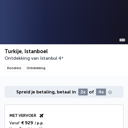
Turkije, Istanboel
Ontdekking van Istanbul
4
*
Rondreis
Ontdekking
Spreid je betaling, betaal in
2x
of
4x
MET VERVOER
€ 929
Vanaf
/ p.p.