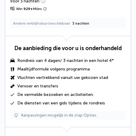
Voor 3 nachten
Win
929
+
Miles
Andere verblijfsduur beschikbaar
3 nachten
De aanbieding die voor u is onderhandeld
Rondreis van 4 dagen/ 3 nachten in een hotel 4*
Maaltijdformule volgens programma
Vluchten vertrekkend vanuit uw gekozen stad
Vervoer en transfers
De
vermelde bezoeken en activiteiten
.
De
diensten van een gids
tijdens de rondreis
Aanpassingen mogelijk in de stap Opties.