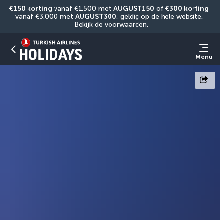
€150 korting
 vanaf €1.500 met 
AUGUST150
 of 
€300 korting
vanaf €3.000 met 
AUGUST300
, geldig op de hele website. 
Bekijk de voorwaarden.
Menu