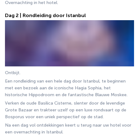
Overnachting in het hotel.
Dag 2 | Rondleiding door Istanbul
Ontbijt.
Een rondleiding van een hele dag door Istanbul, te beginnen 
met een bezoek aan de iconische Hagia Sophia, het 
historische Hippodroom en de fantastische Blauwe Moskee.
Verken de oude Basilica Cisterne, slenter door de levendige 
Grote Bazaar en trakteer uzelf op een luxe rondvaart op de 
Bosporus voor een uniek perspectief op de stad.
Na een dag vol ontdekkingen keert u terug naar uw hotel voor 
een overnachting in Istanbul.