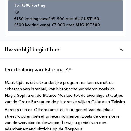
Tot €300 korting
€150 korting vanaf €1.500 met 
AUGUST150
€300 korting vanaf €3.000 met 
AUGUST300
Uw verblijf begint hier
Ontdekking van Istanbul
4
*
Maak tijdens dit uitzonderlijke programma kennis met de 
schatten van Istanbul, van historische wonderen zoals de 
Hagia Sophia en de Blauwe Moskee tot de levendige straatjes 
van de Grote Bazaar en de pittoreske wijken Galata en Taksim.
Verdiep u in de Ottomaanse cultuur, geniet van de lokale 
streetfood en beleef unieke momenten zoals de ceremonie 
van de wervelende derwisjen, terwijl u geniet van een 
adembenemend uitzicht op de Bosporus.