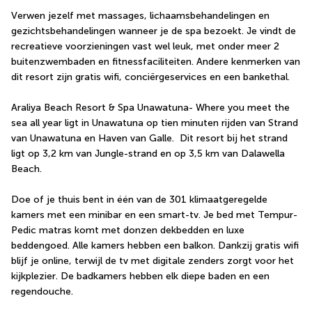
Verwen jezelf met massages, lichaamsbehandelingen en 
gezichtsbehandelingen wanneer je de spa bezoekt. Je vindt de 
recreatieve voorzieningen vast wel leuk, met onder meer 2 
buitenzwembaden en fitnessfaciliteiten. Andere kenmerken van 
dit resort zijn gratis wifi, conciërgeservices en een bankethal.
Araliya Beach Resort & Spa Unawatuna- Where you meet the 
sea all year ligt in Unawatuna op tien minuten rijden van Strand 
van Unawatuna en Haven van Galle.  Dit resort bij het strand 
ligt op 3,2 km van Jungle-strand en op 3,5 km van Dalawella 
Beach.
Doe of je thuis bent in één van de 301 klimaatgeregelde 
kamers met een minibar en een smart-tv. Je bed met Tempur-
Pedic matras komt met donzen dekbedden en luxe 
beddengoed. Alle kamers hebben een balkon. Dankzij gratis wifi 
blijf je online, terwijl de tv met digitale zenders zorgt voor het 
kijkplezier. De badkamers hebben elk diepe baden en een 
regendouche.