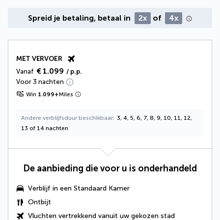
Spreid je betaling, betaal in
2x
of
4x
MET VERVOER
€ 1.099
Vanaf
/ p.p.
Voor 3 nachten
Win
1.099
+
Miles
Andere verblijfsduur beschikbaar
3, 4, 5, 6, 7, 8, 9, 10, 11, 12,
13 of 14 nachten
De aanbieding die voor u is onderhandeld
Verblijf in een Standaard Kamer
Ontbijt
Vluchten vertrekkend vanuit uw gekozen stad