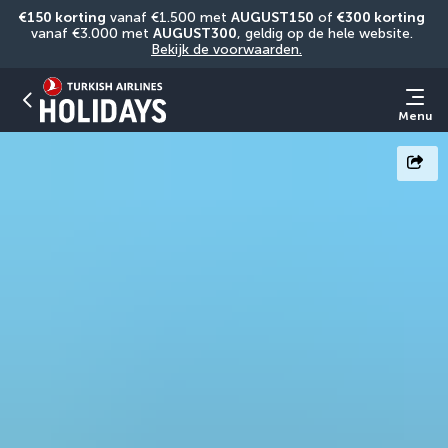
€150 korting
 vanaf €1.500 met 
AUGUST150
 of 
€300 korting
vanaf €3.000 met 
AUGUST300
, geldig op de hele website. 
Bekijk de voorwaarden.
Menu