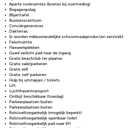
Aparte rookruimtes (boetes bij overtreding)
Bagageopslag
Biljarttafel
Businesscentrum
Conciërgeservices
Dakterras
Er worden milieuvriendelijke schoonmaakproducten verstrekt
Feestruimte
Flexwerkplekken
Goed verlicht pad naar de ingang
Gratis beachclub ter plaatse
Gratis valetparkeren
Gratis wifi
Gratis zelf parkeren
Hulp bij uitstapjes / tickets
Lift
Luchthaventransport
Ontbijt beschikbaar (toeslag)
Parkeerplaatsen buiten
Parkeerplaatsen buiten
Rolstoeltoegankelijk (mogelijk beperkt)
Rolstoeltoegankelijk openbaar toilet
Rolstoeltoegankelijk pad naar lift