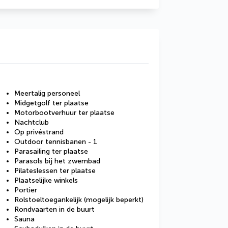
Meertalig personeel
Midgetgolf ter plaatse
Motorbootverhuur ter plaatse
Nachtclub
Op privéstrand
Outdoor tennisbanen - 1
Parasailing ter plaatse
Parasols bij het zwembad
Pilateslessen ter plaatse
Plaatselijke winkels
Portier
Rolstoeltoegankelijk (mogelijk beperkt)
Rondvaarten in de buurt
Sauna