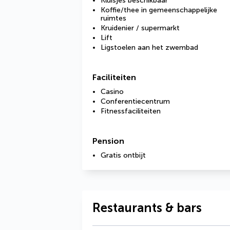
Kluisjes beschikbaar
Koffie/thee in gemeenschappelijke
ruimtes
Kruidenier / supermarkt
Lift
Ligstoelen aan het zwembad
Faciliteiten
Casino
Conferentiecentrum
Fitnessfaciliteiten
Pension
Gratis ontbijt
Restaurants & bars