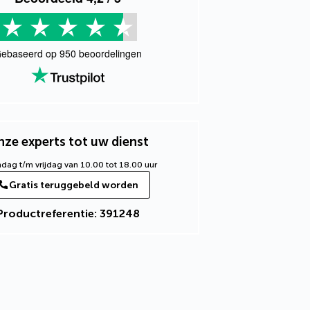
ebaseerd op
950
beoordelingen
ze experts tot uw dienst
ag t/m vrijdag van 10.00 tot 18.00 uur
Gratis teruggebeld worden
Productreferentie: 391248