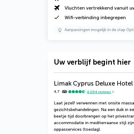
Vluchten vertrekkend vanuit 
Wifi-verbinding inbegrepen
Aanpassingen mogelijk in de stap Opt
Uw verblijf begint hier
Limak Cyprus Deluxe Hotel
4,7
4.094
reviews
Laat jezelf verwennen met onsite massa
gezichtsbehandelingen. Na een duik in é
beetje tijd doorbrengen op het privéstra
accommodatie in mediterraanse stijl zijn 
oppasservices (toeslag).