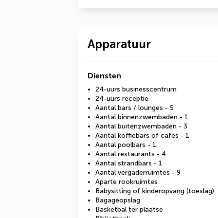
Apparatuur
Diensten
24-uurs businesscentrum
24-uurs receptie
Aantal bars / lounges - 5
Aantal binnenzwembaden - 1
Aantal buitenzwembaden - 3
Aantal koffiebars of cafés - 1
Aantal poolbars - 1
Aantal restaurants - 4
Aantal strandbars - 1
Aantal vergaderruimtes - 9
Aparte rookruimtes
Babysitting of kinderopvang (toeslag)
Bagageopslag
Basketbal ter plaatse