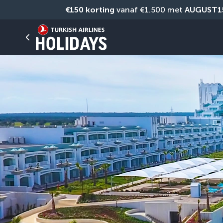
€150 korting
 vanaf €1.500 met 
AUGUST1