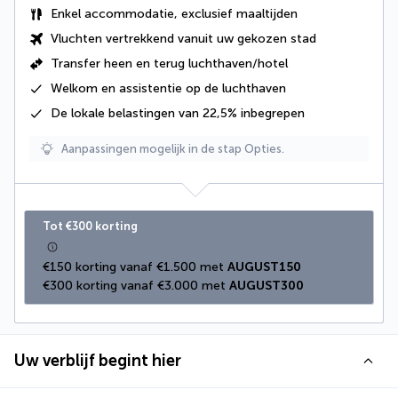
Enkel accommodatie, exclusief maaltijden
Vluchten vertrekkend vanuit uw gekozen stad
Transfer heen en terug luchthaven/hotel
Welkom en assistentie op de luchthaven
De
lokale belastingen van 22,5%
inbegrepen
Aanpassingen mogelijk in de stap Opties.
Tot €300 korting
€150 korting vanaf €1.500 met 
AUGUST150
€300 korting vanaf €3.000 met 
AUGUST300
Uw verblijf begint hier