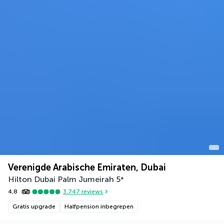
Verenigde Arabische Emiraten, Dubai
Hilton Dubai Palm Jumeirah
5
*
4,8
3.747
reviews
Gratis upgrade
Halfpension inbegrepen