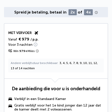
Spreid je betaling, betaal in
2x
of
4x
MET VERVOER
€ 979
Vanaf
/ p.p.
Voor 3 nachten
Win
979
+
Miles
Andere verblijfsduur beschikbaar
3, 4, 5, 6, 7, 8, 9, 10, 11, 12,
13 of 14 nachten
De aanbieding die voor u is onderhandeld
Verblijf in een Standaard Kamer
Gratis verblijf voor het 1e kind jonger dan 12 jaar dat
de kamer deelt met 2 volwassenen
.