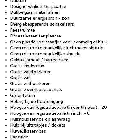
Daktuin
Designerwinkels ter plaatse
Dubbelglas in alle ramen
Duurzame energiebron - zon
Energiebesparende schakelaars
Feestruimte
Fitnesslessen ter plaatse
Geen plastic roerstaafjes voor eenmalig gebruik
Geen rolstoeltoegankelijke luchthavenshuttle
Geen rolstoeltoegankelijke shuttle
Geldautomaat / bankservice
Gratis kinderclub
Gratis valetparkeren
Gratis wifi
Gratis zelf parkeren
Gratis zwembadcabana's
Groentetuin
Helling bij de hoofdingang
Hoogte van registratiebalie (in centimeter) - 20
Hoogte van registratiebalie (in inch) - 8
Huishoudservice op aanvraag
Hulp bij uitstapjes / tickets
Huwelijksservices
Kapsalon