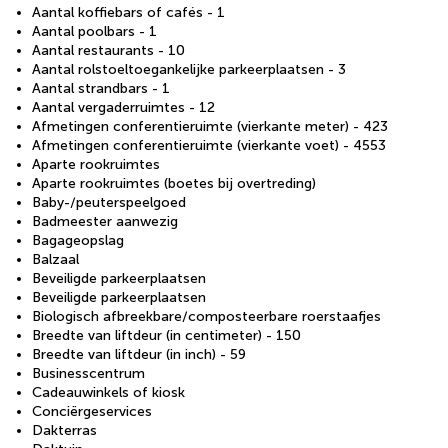
Aantal koffiebars of cafés - 1
Aantal poolbars - 1
Aantal restaurants - 10
Aantal rolstoeltoegankelijke parkeerplaatsen - 3
Aantal strandbars - 1
Aantal vergaderruimtes - 12
Afmetingen conferentieruimte (vierkante meter) - 423
Afmetingen conferentieruimte (vierkante voet) - 4553
Aparte rookruimtes
Aparte rookruimtes (boetes bij overtreding)
Baby-/peuterspeelgoed
Badmeester aanwezig
Bagageopslag
Balzaal
Beveiligde parkeerplaatsen
Beveiligde parkeerplaatsen
Biologisch afbreekbare/composteerbare roerstaafjes
Breedte van liftdeur (in centimeter) - 150
Breedte van liftdeur (in inch) - 59
Businesscentrum
Cadeauwinkels of kiosk
Conciërgeservices
Dakterras