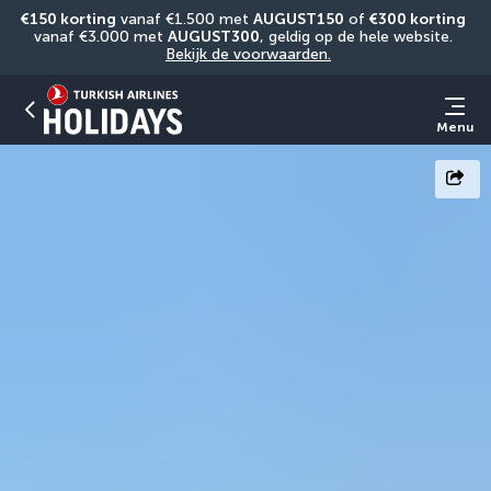
€150 korting
 vanaf €1.500 met 
AUGUST150
 of 
€300 korting
vanaf €3.000 met 
AUGUST300
, geldig op de hele website. 
Bekijk de voorwaarden.
Menu