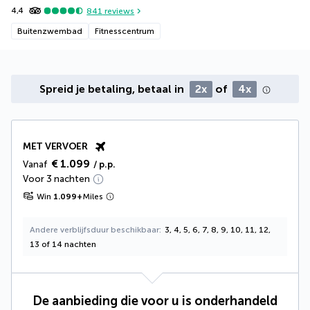
4,4
841
reviews
Buitenzwembad
Fitnesscentrum
Spreid je betaling, betaal in
2x
of
4x
MET VERVOER
€ 1.099
Vanaf
/ p.p.
Voor 3 nachten
Win
1.099
+
Miles
Andere verblijfsduur beschikbaar
3, 4, 5, 6, 7, 8, 9, 10, 11, 12,
13 of 14 nachten
De aanbieding die voor u is onderhandeld