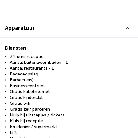
Apparatuur
Diensten
24-uurs receptie
Aantal buitenzwembaden - 1
Aantal restaurants - 1
Bagageopslag
Barbecue(s)
Businesscentrum
Gratis kabelinternet
Gratis kinderclub
Gratis wifi
Gratis zelf parkeren
Hulp bij uitstapjes / tickets
Kluis bij receptie
Kruidenier / supermarkt
Lift