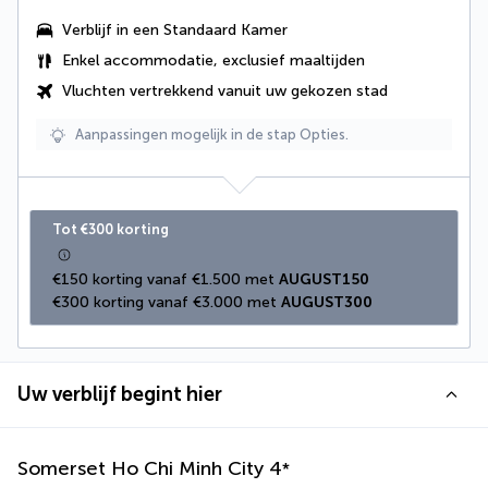
Verblijf in een Standaard Kamer
Enkel accommodatie, exclusief maaltijden
Vluchten vertrekkend vanuit uw gekozen stad
Aanpassingen mogelijk in de stap Opties.
Tot €300 korting
€150 korting vanaf €1.500 met 
AUGUST150
€300 korting vanaf €3.000 met 
AUGUST300
Uw verblijf begint hier
Somerset Ho Chi Minh City
4
*