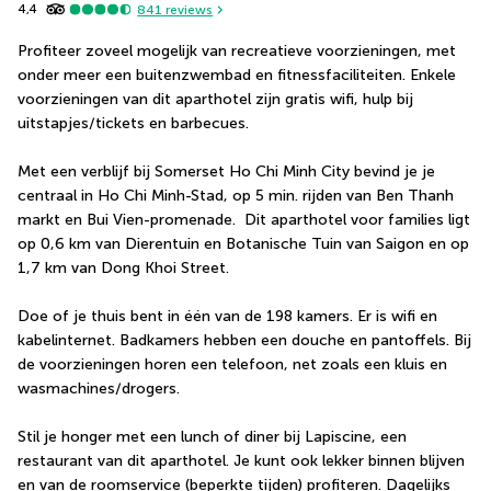
4,4
841
reviews
Profiteer zoveel mogelijk van recreatieve voorzieningen, met 
onder meer een buitenzwembad en fitnessfaciliteiten. Enkele 
voorzieningen van dit aparthotel zijn gratis wifi, hulp bij 
uitstapjes/tickets en barbecues.
Met een verblijf bij Somerset Ho Chi Minh City bevind je je 
centraal in Ho Chi Minh-Stad, op 5 min. rijden van Ben Thanh 
markt en Bui Vien-promenade.  Dit aparthotel voor families ligt 
op 0,6 km van Dierentuin en Botanische Tuin van Saigon en op 
1,7 km van Dong Khoi Street.
Doe of je thuis bent in één van de 198 kamers. Er is wifi en 
kabelinternet. Badkamers hebben een douche en pantoffels. Bij 
de voorzieningen horen een telefoon, net zoals een kluis en 
wasmachines/drogers.
Stil je honger met een lunch of diner bij Lapiscine, een 
restaurant van dit aparthotel. Je kunt ook lekker binnen blijven 
en van de roomservice (beperkte tijden) profiteren. Dagelijks 