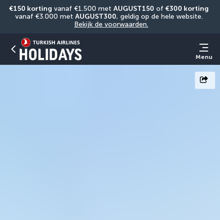
€150 korting
 vanaf €1.500 met 
AUGUST150
 of 
€300 korting
vanaf €3.000 met 
AUGUST300
, geldig op de hele website. 
Bekijk de voorwaarden.
Menu