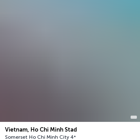
Vietnam, Ho Chi Minh Stad
Somerset Ho Chi Minh City
4
*