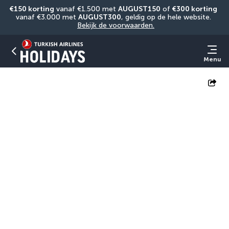
€150 korting
 vanaf €1.500 met 
AUGUST150
 of 
€300 korting
vanaf €3.000 met 
AUGUST300
, geldig op de hele website. 
Bekijk de voorwaarden.
Menu