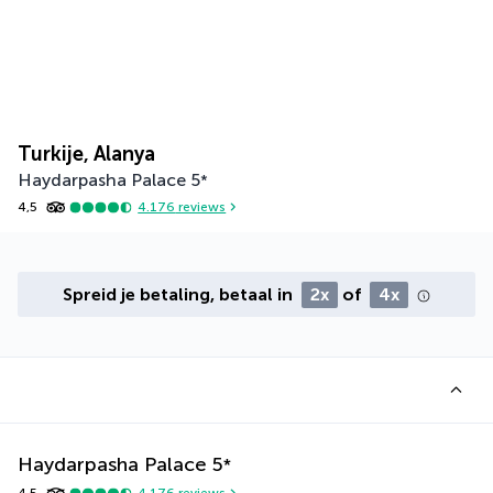
Turkije, Alanya
Haydarpasha Palace
5
*
4,5
4.176
reviews
Spreid je betaling, betaal in
2x
of
4x
Haydarpasha Palace
5
*
4,5