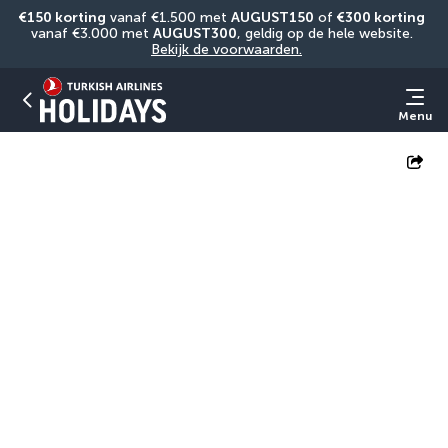
€150 korting
 vanaf €1.500 met 
AUGUST150
 of 
€300 korting
vanaf €3.000 met 
AUGUST300
, geldig op de hele website. 
Bekijk de voorwaarden.
Menu