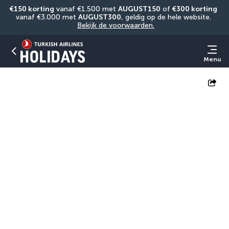
€150 korting
 vanaf €1.500 met 
AUGUST150
 of 
€300 korting
vanaf €3.000 met 
AUGUST300
, geldig op de hele website. 
Bekijk de voorwaarden.
Menu