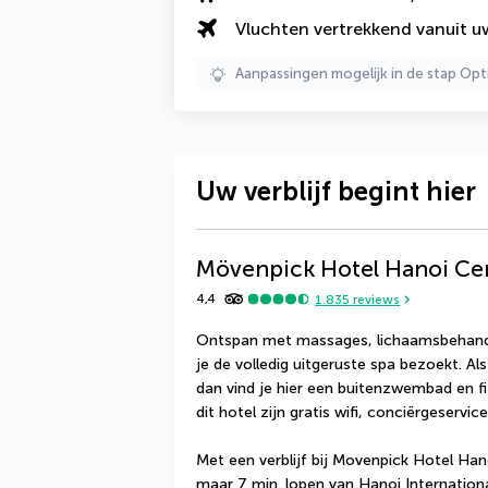
Vluchten vertrekkend vanuit 
Aanpassingen mogelijk in de stap Opt
Uw verblijf begint hier
Mövenpick Hotel Hanoi Ce
4,4
1.835
reviews
Ontspan met massages, lichaamsbehande
je de volledig uitgeruste spa bezoekt. Als
dan vind je hier een buitenzwembad en fit
dit hotel zijn gratis wifi, conciërgeservic
Met een verblijf bij Movenpick Hotel Hano
maar 7 min. lopen van Hanoi International 