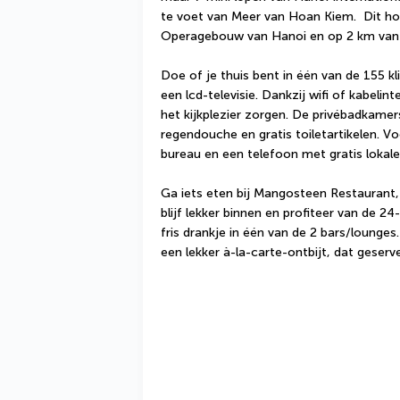
te voet van Meer van Hoan Kiem.  Dit hotel
Operagebouw van Hanoi en op 2 km van
Doe of je thuis bent in één van de 155 
een lcd-televisie. Dankzij wifi of kabelinte
het kijkplezier zorgen. De privébadkame
regendouche en gratis toiletartikelen. Voo
bureau en een telefoon met gratis lokal
Ga iets eten bij Mangosteen Restaurant, 
blijf lekker binnen en profiteer van de 2
fris drankje in één van de 2 bars/lounges.
een lekker à-la-carte-ontbijt, dat geser