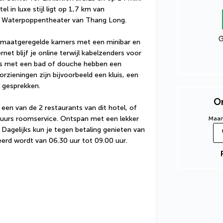
 in luxe stijl ligt op 1,7 km van 
 Waterpoppentheater van Thang Long.
G
klimaatgeregelde kamers met een minibar en 
rnet blijf je online terwijl kabelzenders voor 
rs met een bad of douche hebben een 
rzieningen zijn bijvoorbeeld een kluis, een 
e gesprekken.
On
een van de 2 restaurants van dit hotel, of 
4-uurs roomservice. Ontspan met een lekker 
Maand
 Dagelijks kun je tegen betaling genieten van 
veerd wordt van 06.30 uur tot 09.00 uur.