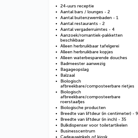
24-uurs receptie
Aantal bars / lounges - 2
Aantal buitenzwembaden - 1
Aantal restaurants - 2
Aantal vergaderruimtes - 4
Aanzoek/romantiek-pakketten
beschikbaar
Alleen herbruikbaar tafelgerei
Alleen herbruikbare kopjes
Alleen waterbesparende douches
Badmeester aanwezig
Bagageopslag
Balzaal
Biologisch
afbreekbare/composteerbare rietjes
Biologisch
afbreekbare/composteerbare
roerstaafjes
Biologische producten
Breedte van liftdeur (in centimeter) - 
Breedte van liftdeur (in inch) - 35
Bulkdispenser voor toiletartikelen
Businesscentrum
Cadeauwinkels of kiosk