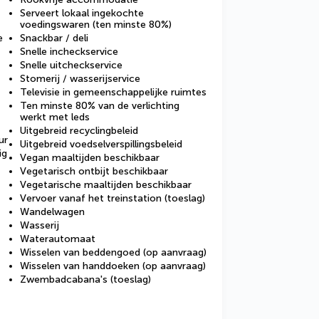
Serveert lokaal ingekochte
voedingswaren (ten minste 80%)
e
Snackbar / deli
Snelle incheckservice
Snelle uitcheckservice
Stomerij / wasserijservice
Televisie in gemeenschappelijke ruimtes
Ten minste 80% van de verlichting
werkt met leds
Uitgebreid recyclingbeleid
ur
Uitgebreid voedselverspillingsbeleid
ig
Vegan maaltijden beschikbaar
Vegetarisch ontbijt beschikbaar
Vegetarische maaltijden beschikbaar
Vervoer vanaf het treinstation (toeslag)
Wandelwagen
Wasserij
Waterautomaat
Wisselen van beddengoed (op aanvraag)
Wisselen van handdoeken (op aanvraag)
Zwembadcabana's (toeslag)