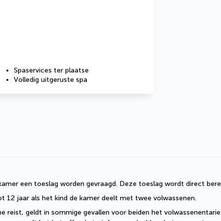
Spaservices ter plaatse
Volledig uitgeruste spa
skamer een toeslag worden gevraagd. Deze toeslag wordt direct bere
ot 12 jaar als het kind de kamer deelt met twee volwassenen. 
 reist, geldt in sommige gevallen voor beiden het volwassenentarief. 