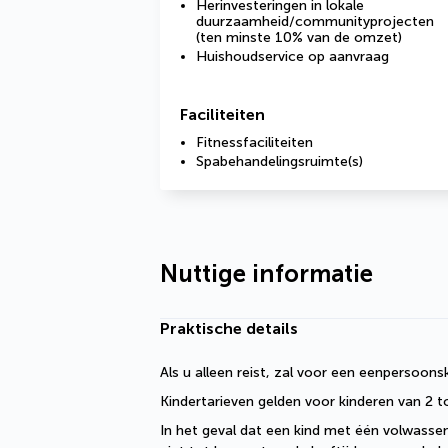
Herinvesteringen in lokale
duurzaamheid/communityprojecten
(ten minste 10% van de omzet)
Huishoudservice op aanvraag
Faciliteiten
Fitnessfaciliteiten
Spabehandelingsruimte(s)
Nuttige informatie
Praktische details
Als u alleen reist, zal voor een eenpersoon
Kindertarieven gelden voor kinderen van 2 t
In het geval dat een kind met één volwassene