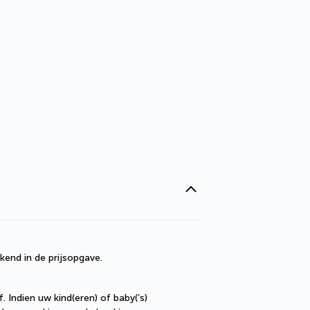
kend in de prijsopgave.
Indien uw kind(eren) of baby(’s) 