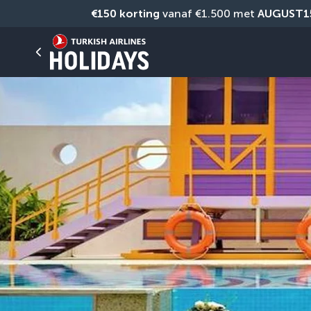
€150 korting
 vanaf €1.500 met 
AUGUST1