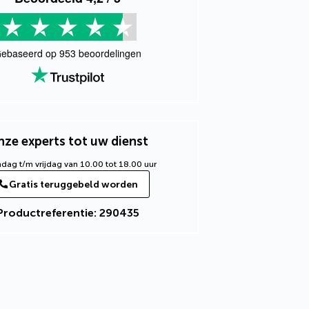
ebaseerd op
953
beoordelingen
ze experts tot uw dienst
ag t/m vrijdag van 10.00 tot 18.00 uur
Gratis teruggebeld worden
Productreferentie: 290435