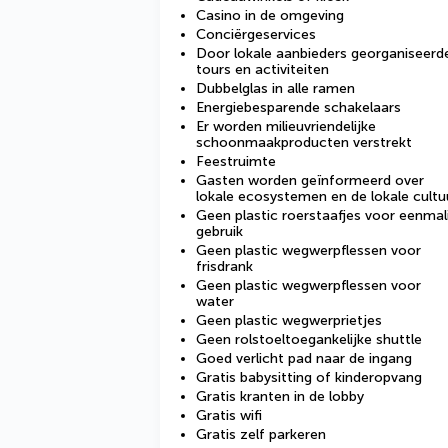
Casino in de omgeving
Conciërgeservices
Door lokale aanbieders georganiseerd
tours en activiteiten
Dubbelglas in alle ramen
Energiebesparende schakelaars
Er worden milieuvriendelijke
schoonmaakproducten verstrekt
Feestruimte
Gasten worden geïnformeerd over
lokale ecosystemen en de lokale cultu
Geen plastic roerstaafjes voor eenmal
gebruik
Geen plastic wegwerpflessen voor
frisdrank
Geen plastic wegwerpflessen voor
water
Geen plastic wegwerprietjes
Geen rolstoeltoegankelijke shuttle
Goed verlicht pad naar de ingang
Gratis babysitting of kinderopvang
Gratis kranten in de lobby
Gratis wifi
Gratis zelf parkeren