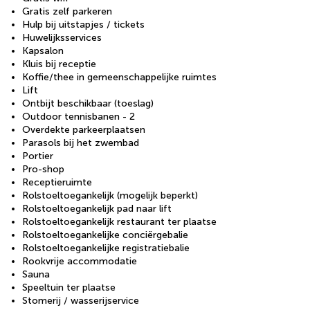
Gratis zelf parkeren
Hulp bij uitstapjes / tickets
Huwelijksservices
Kapsalon
Kluis bij receptie
Koffie/thee in gemeenschappelijke ruimtes
Lift
Ontbijt beschikbaar (toeslag)
Outdoor tennisbanen - 2
Overdekte parkeerplaatsen
Parasols bij het zwembad
Portier
Pro-shop
Receptieruimte
Rolstoeltoegankelijk (mogelijk beperkt)
Rolstoeltoegankelijk pad naar lift
Rolstoeltoegankelijk restaurant ter plaatse
Rolstoeltoegankelijke conciërgebalie
Rolstoeltoegankelijke registratiebalie
Rookvrije accommodatie
Sauna
Speeltuin ter plaatse
Stomerij / wasserijservice