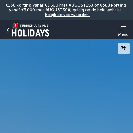
€150 korting
 vanaf €1.500 met 
AUGUST150
 of 
€300 korting
vanaf €3.000 met 
AUGUST300
, geldig op de hele website. 
Bekijk de voorwaarden.
Menu