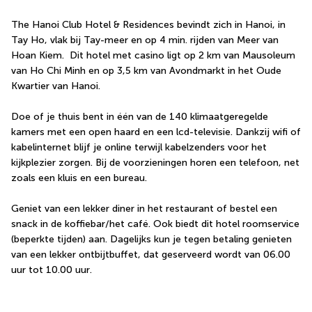
The Hanoi Club Hotel & Residences bevindt zich in Hanoi, in 
Tay Ho, vlak bij Tay-meer en op 4 min. rijden van Meer van 
Hoan Kiem.  Dit hotel met casino ligt op 2 km van Mausoleum 
van Ho Chi Minh en op 3,5 km van Avondmarkt in het Oude 
Kwartier van Hanoi.
Doe of je thuis bent in één van de 140 klimaatgeregelde 
kamers met een open haard en een lcd-televisie. Dankzij wifi of 
kabelinternet blijf je online terwijl kabelzenders voor het 
kijkplezier zorgen. Bij de voorzieningen horen een telefoon, net 
zoals een kluis en een bureau.
Geniet van een lekker diner in het restaurant of bestel een 
snack in de koffiebar/het café. Ook biedt dit hotel roomservice 
(beperkte tijden) aan. Dagelijks kun je tegen betaling genieten 
van een lekker ontbijtbuffet, dat geserveerd wordt van 06.00 
uur tot 10.00 uur.