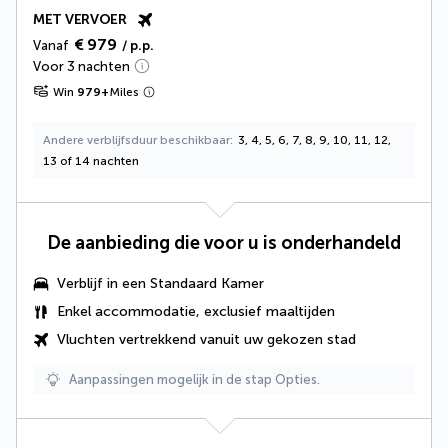
MET VERVOER
€ 979
Vanaf
/ p.p.
Voor 3 nachten
Win
979
+
Miles
Andere verblijfsduur beschikbaar
3, 4, 5, 6, 7, 8, 9, 10, 11, 12,
13 of 14 nachten
De aanbieding die voor u is onderhandeld
Verblijf in een Standaard Kamer
Enkel accommodatie, exclusief maaltijden
Vluchten vertrekkend vanuit uw gekozen stad
Aanpassingen mogelijk in de stap Opties.