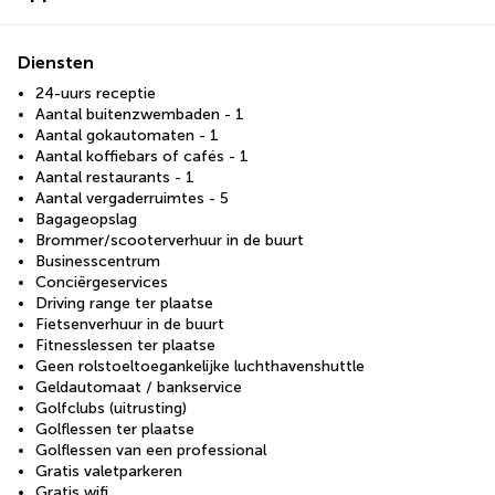
Diensten
24-uurs receptie
Aantal buitenzwembaden - 1
Aantal gokautomaten - 1
Aantal koffiebars of cafés - 1
Aantal restaurants - 1
Aantal vergaderruimtes - 5
Bagageopslag
Brommer/scooterverhuur in de buurt
Businesscentrum
Conciërgeservices
Driving range ter plaatse
Fietsenverhuur in de buurt
Fitnesslessen ter plaatse
Geen rolstoeltoegankelijke luchthavenshuttle
Geldautomaat / bankservice
Golfclubs (uitrusting)
Golflessen ter plaatse
Golflessen van een professional
Gratis valetparkeren
Gratis wifi