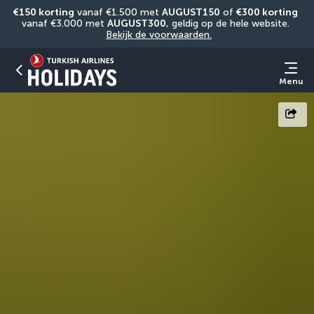
€150 korting
 vanaf €1.500 met 
AUGUST150
 of 
€300 korting
vanaf €3.000 met 
AUGUST300
, geldig op de hele website. 
Bekijk de voorwaarden.
Menu