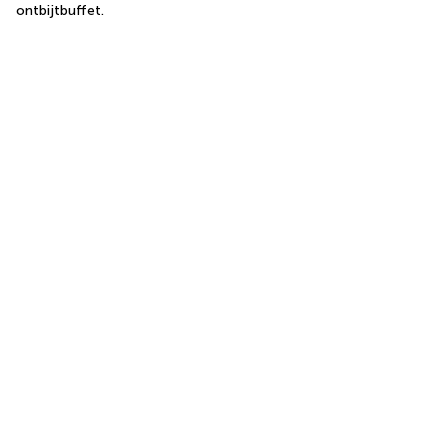
ontbijtbuffet.