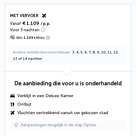
MET VERVOER
€ 1.109
Vanaf
/ p.p.
Voor 3 nachten
Win
1.109
+
Miles
Andere verblijfsduur beschikbaar
3, 4, 5, 6, 7, 8, 9, 10, 11, 12,
13 of 14 nachten
De aanbieding die voor u is onderhandeld
Verblijf in een Deluxe Kamer
Ontbijt
Vluchten vertrekkend vanuit uw gekozen stad
Aanpassingen mogelijk in de stap Opties.