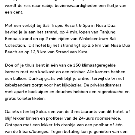
wordt de reis naar nabije bezienswaardigheden een fluitje van 
een cent.
Met een verblijf bij Bali Tropic Resort & Spa in Nusa Dua, 
bevind je je aan het strand, op 4 min. lopen van Tanjung 
Benoa-strand en op 2 min. rijden van Winkelcentrum Bali 
Collection.  Dit hotel bij het strand ligt op 2,5 km van Nusa Dua 
Beach en op 12,9 km van Strand van Kuta.
Doe of je thuis bent in één van de 150 klimaatgeregelde 
kamers met een koelkast en een minibar. Alle kamers hebben 
een balkon. Dankzij gratis wifi blijf je online, terwijl de tv met 
kabelzenders zorgt voor het kijkplezier. De privébadkamers 
met aparte badkuipen en douches hebben een regendouche en 
gratis toiletartikelen.
Ga iets eten bij Soka, een van de 3 restaurants van dit hotel, of 
blijf lekker binnen en profiteer van de 24-uurs roomservice. 
Ontspan met een lekker fris drankje van een poolbar of één 
van de 5 bars/lounges. Tegen betaling kun je genieten van een 