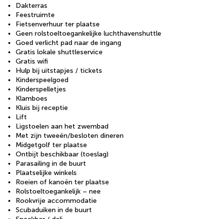
Dakterras
Feestruimte
Fietsenverhuur ter plaatse
Geen rolstoeltoegankelijke luchthavenshuttle
Goed verlicht pad naar de ingang
Gratis lokale shuttleservice
Gratis wifi
Hulp bij uitstapjes / tickets
Kinderspeelgoed
Kinderspelletjes
Klamboes
Kluis bij receptie
Lift
Ligstoelen aan het zwembad
Met zijn tweeën/besloten dineren
Midgetgolf ter plaatse
Ontbijt beschikbaar (toeslag)
Parasailing in de buurt
Plaatselijke winkels
Roeien of kanoën ter plaatse
Rolstoeltoegankelijk – nee
Rookvrije accommodatie
Scubaduiken in de buurt