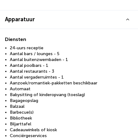
Apparatuur
Diensten
24-uurs receptie
Aantal bars / lounges - 5
Aantal buitenzwembaden - 1
Aantal poolbars - 1
Aantal restaurants - 3
Aantal vergaderruimtes - 1
Aanzoek/romantiek-pakketten beschikbaar
Automaat
Babysitting of kinderopvang (toeslag)
Bagageopslag
Balzaal
Barbecue(s)
Bibliotheek
Biljarttafel
Cadeauwinkels of kiosk
Conciërgeservices