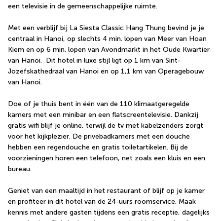
een televisie in de gemeenschappelijke ruimte.
Met een verblijf bij La Siesta Classic Hang Thung bevind je je 
centraal in Hanoi, op slechts 4 min. lopen van Meer van Hoan 
Kiem en op 6 min. lopen van Avondmarkt in het Oude Kwartier 
van Hanoi.  Dit hotel in luxe stijl ligt op 1 km van Sint-
Jozefskathedraal van Hanoi en op 1,1 km van Operagebouw 
van Hanoi.
Doe of je thuis bent in één van de 110 klimaatgeregelde 
kamers met een minibar en een flatscreentelevisie. Dankzij 
gratis wifi blijf je online, terwijl de tv met kabelzenders zorgt 
voor het kijkplezier. De privébadkamers met een douche 
hebben een regendouche en gratis toiletartikelen. Bij de 
voorzieningen horen een telefoon, net zoals een kluis en een 
bureau.
Geniet van een maaltijd in het restaurant of blijf op je kamer 
en profiteer in dit hotel van de 24-uurs roomservice. Maak 
kennis met andere gasten tijdens een gratis receptie, dagelijks 