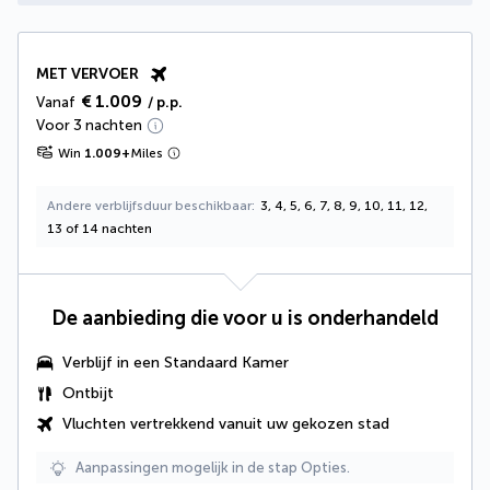
MET VERVOER
€ 1.009
Vanaf
/ p.p.
Voor 3 nachten
Win
1.009
+
Miles
Andere verblijfsduur beschikbaar
3, 4, 5, 6, 7, 8, 9, 10, 11, 12,
13 of 14 nachten
De aanbieding die voor u is onderhandeld
Verblijf in een Standaard Kamer
Ontbijt
Vluchten vertrekkend vanuit uw gekozen stad
Aanpassingen mogelijk in de stap Opties.