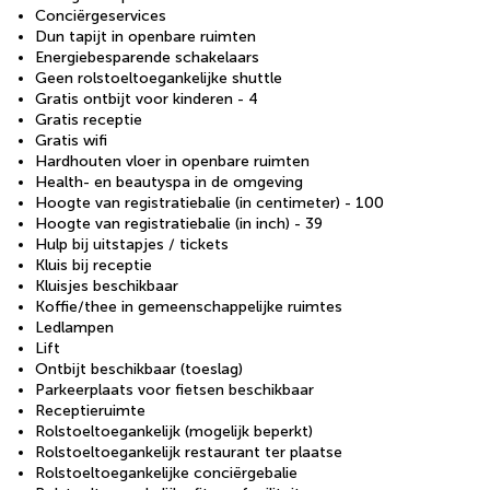
Conciërgeservices
Dun tapijt in openbare ruimten
Energiebesparende schakelaars
Geen rolstoeltoegankelijke shuttle
Gratis ontbijt voor kinderen - 4
Gratis receptie
Gratis wifi
Hardhouten vloer in openbare ruimten
Health- en beautyspa in de omgeving
Hoogte van registratiebalie (in centimeter) - 100
Hoogte van registratiebalie (in inch) - 39
Hulp bij uitstapjes / tickets
Kluis bij receptie
Kluisjes beschikbaar
Koffie/thee in gemeenschappelijke ruimtes
Ledlampen
Lift
Ontbijt beschikbaar (toeslag)
Parkeerplaats voor fietsen beschikbaar
Receptieruimte
Rolstoeltoegankelijk (mogelijk beperkt)
Rolstoeltoegankelijk restaurant ter plaatse
Rolstoeltoegankelijke conciërgebalie