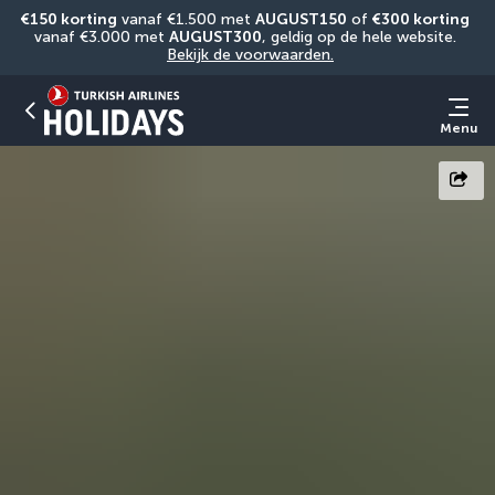
€150 korting
 vanaf €1.500 met 
AUGUST150
 of 
€300 korting
vanaf €3.000 met 
AUGUST300
, geldig op de hele website. 
Bekijk de voorwaarden.
Menu