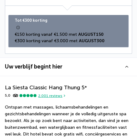
Tot €300 korting
€150 korting vanaf €1.500 met 
AUGUST150
€300 korting vanaf €3.000 met 
AUGUST300
Uw verblijf begint hier
La Siesta Classic Hang Thung
5
*
5,0
2.001
reviews
Ontspan met massages, lichaamsbehandelingen en 
gezichtsbehandelingen wanneer je de volledig uitgeruste spa 
bezoekt. Als je op zoek bent naar activiteiten, dan vind je een 
buitenzwembad, een waterglijbaan en fitnessfaciliteiten vast 
wel leuk. Dit hotel bevat ook gratis wifi, conciërgeservices en 