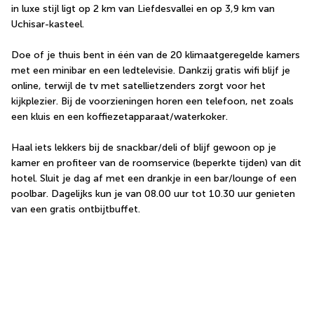
in luxe stijl ligt op 2 km van Liefdesvallei en op 3,9 km van 
Uchisar-kasteel.
Doe of je thuis bent in één van de 20 klimaatgeregelde kamers 
met een minibar en een ledtelevisie. Dankzij gratis wifi blijf je 
online, terwijl de tv met satellietzenders zorgt voor het 
kijkplezier. Bij de voorzieningen horen een telefoon, net zoals 
een kluis en een koffiezetapparaat/waterkoker.
Haal iets lekkers bij de snackbar/deli of blijf gewoon op je 
kamer en profiteer van de roomservice (beperkte tijden) van dit 
hotel. Sluit je dag af met een drankje in een bar/lounge of een 
poolbar. Dagelijks kun je van 08.00 uur tot 10.30 uur genieten 
van een gratis ontbijtbuffet.