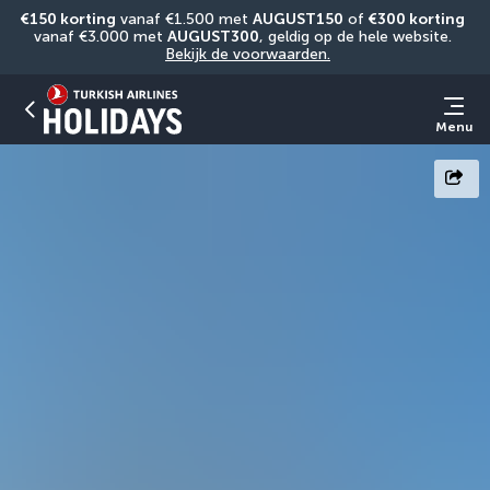
€150 korting
 vanaf €1.500 met 
AUGUST150
 of 
€300 korting
vanaf €3.000 met 
AUGUST300
, geldig op de hele website. 
Bekijk de voorwaarden.
Menu