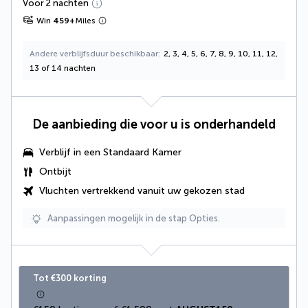
Voor 2 nachten
Win
459
+
Miles
Andere verblijfsduur beschikbaar
2, 3, 4, 5, 6, 7, 8, 9, 10, 11, 12,
13 of 14 nachten
De aanbieding die voor u is onderhandeld
Verblijf in een Standaard Kamer
Ontbijt
Vluchten vertrekkend vanuit uw gekozen stad
Aanpassingen mogelijk in de stap Opties.
Tot €300 korting