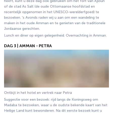
heeft, kunt u deze dag ook gebruiken om het fort van Ajloun 
of de stad As Salt (de oude Ottomaanse hoofdstad en 
recentelijk opgenomen in het UNESCO-werelderfgoed) te 
bezoeken. 's Avonds raden wij u aan om een wandeling te 
maken in het oude Amman en te genieten van de traditionele 
Jordaanse gerechten.
Lunch en diner op eigen gelegenheid. Overnachting in Amman.
DAG 3 | AMMAN - PETRA
Ontbijt in het hotel en vertrek naar Petra
Suggestie voor een bezoek: rijd langs de Koningsweg om 
Madaba te bezoeken, waar u de oudste bekende kaart van het 
Heilige Land kunt bewonderen. Na dit eerste bezoek kunt u 