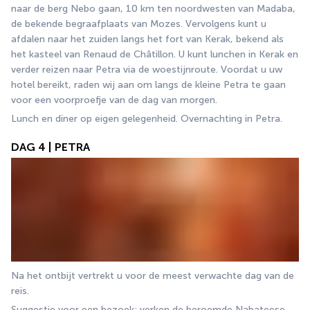
naar de berg Nebo gaan, 10 km ten noordwesten van Madaba, 
de bekende begraafplaats van Mozes. Vervolgens kunt u 
afdalen naar het zuiden langs het fort van Kerak, bekend als 
het kasteel van Renaud de Châtillon. U kunt lunchen in Kerak en 
verder reizen naar Petra via de woestijnroute. Voordat u uw 
hotel bereikt, raden wij aan om langs de kleine Petra te gaan 
voor een voorproefje van de dag van morgen.
Lunch en diner op eigen gelegenheid. Overnachting in Petra.
DAG 4 | PETRA
Na het ontbijt vertrekt u voor de meest verwachte dag van de 
reis.
Suggestie voor een bezoek: verken de beroemde Nabateese 