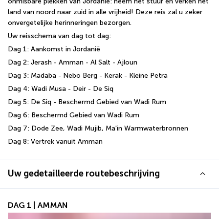
onmisbare plekken van Jordanië: neem het stuur en verken het 
land van noord naar zuid in alle vrijheid! Deze reis zal u zeker 
onvergetelijke herinneringen bezorgen.
Uw reisschema van dag tot dag:
Dag 1: Aankomst in Jordanië
Dag 2: Jerash - Amman - Al Salt - Ajloun
Dag 3: Madaba - Nebo Berg - Kerak - Kleine Petra
Dag 4: Wadi Musa - Deir - De Siq
Dag 5: De Siq - Beschermd Gebied van Wadi Rum
Dag 6: Beschermd Gebied van Wadi Rum
Dag 7: Dode Zee, Wadi Mujib, Ma'in Warmwaterbronnen
Dag 8: Vertrek vanuit Amman
Uw gedetailleerde routebeschrijving
DAG 1 | AMMAN