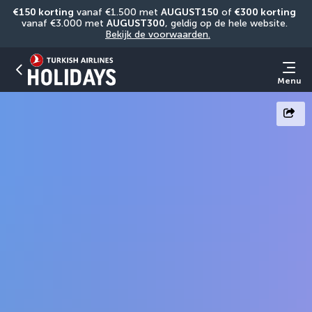
€150 korting
 vanaf €1.500 met 
AUGUST150
 of 
€300 korting
vanaf €3.000 met 
AUGUST300
, geldig op de hele website. 
Bekijk de voorwaarden.
Menu