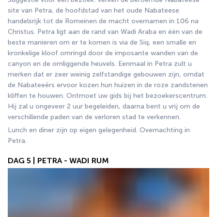
site van Petra, de hoofdstad van het oude Nabateese 
handelsrijk tot de Romeinen de macht overnamen in 106 na 
Christus. Petra ligt aan de rand van Wadi Araba en één van de 
beste manieren om er te komen is via de Siq, een smalle en 
kronkelige kloof omringd door de imposante wanden van de 
canyon en de omliggende heuvels. Eenmaal in Petra zult u 
merken dat er zeer weinig zelfstandige gebouwen zijn, omdat 
de Nabateeërs ervoor kozen hun huizen in de roze zandstenen 
kliffen te houwen. Ontmoet uw gids bij het bezoekerscentrum. 
Hij zal u ongeveer 2 uur begeleiden, daarna bent u vrij om de 
verschillende paden van de verloren stad te verkennen.
Lunch en diner zijn op eigen gelegenheid. Overnachting in 
Petra.
DAG 5 | PETRA - WADI RUM