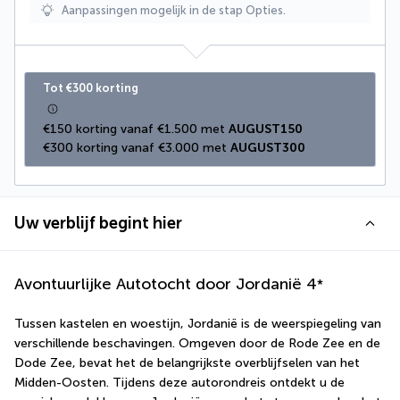
Aanpassingen mogelijk in de stap Opties.
Tot €300 korting
€150 korting vanaf €1.500 met 
AUGUST150
€300 korting vanaf €3.000 met 
AUGUST300
Uw verblijf begint hier
Avontuurlijke Autotocht door Jordanië
4
*
Tussen kastelen en woestijn, Jordanië is de weerspiegeling van 
verschillende beschavingen. Omgeven door de Rode Zee en de 
Dode Zee, bevat het de belangrijkste overblijfselen van het 
Midden-Oosten. Tijdens deze autorondreis ontdekt u de 