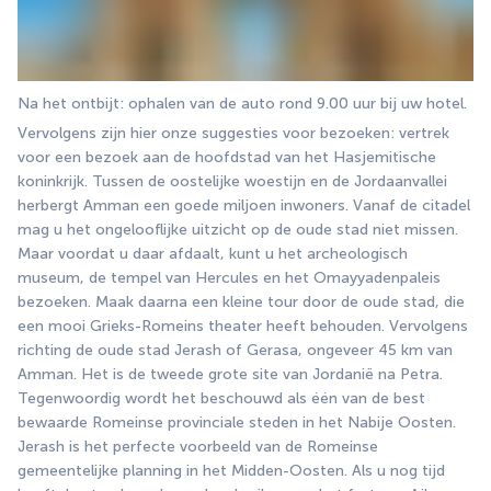
Na het ontbijt: ophalen van de auto rond 9.00 uur bij uw hotel.
Vervolgens zijn hier onze suggesties voor bezoeken: vertrek 
voor een bezoek aan de hoofdstad van het Hasjemitische 
koninkrijk. Tussen de oostelijke woestijn en de Jordaanvallei 
herbergt Amman een goede miljoen inwoners. Vanaf de citadel 
mag u het ongelooflijke uitzicht op de oude stad niet missen. 
Maar voordat u daar afdaalt, kunt u het archeologisch 
museum, de tempel van Hercules en het Omayyadenpaleis 
bezoeken. Maak daarna een kleine tour door de oude stad, die 
een mooi Grieks-Romeins theater heeft behouden. Vervolgens 
richting de oude stad Jerash of Gerasa, ongeveer 45 km van 
Amman. Het is de tweede grote site van Jordanië na Petra. 
Tegenwoordig wordt het beschouwd als één van de best 
bewaarde Romeinse provinciale steden in het Nabije Oosten. 
Jerash is het perfecte voorbeeld van de Romeinse 
gemeentelijke planning in het Midden-Oosten. Als u nog tijd 