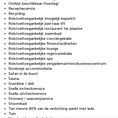
Ontbijt beschikbaar (toeslag)
Receptieruimte
Recycling
Rolstoeltoegankelijk (mogelijk beperkt)
Rolstoeltoegankelijk pad naar lift
Rolstoeltoegankelijk restaurant ter plaatse
Rolstoeltoegankelijk zwembad
Rolstoeltoegankelijke conciërgebalie
Rolstoeltoegankelijke fitnessfaciliteiten
Rolstoeltoegankelijke lounge
Rolstoeltoegankelijke registratiebalie
Rolstoeltoegankelijke spa
Rolstoeltoegankelijke vergaderruimten/businesscentrum
Rookvrije accommodatie
Safari in de buurt
Sauna
Snackbar / deli
Snelle incheckservice
Snelle uitcheckservice
Stomerij / wasserijservice
Stoombad
Ten minste 80% van de verlichting werkt met leds
Tuin