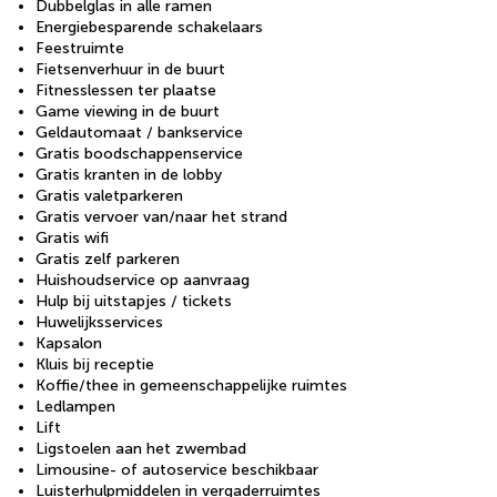
Dubbelglas in alle ramen
Energiebesparende schakelaars
Feestruimte
Fietsenverhuur in de buurt
Fitnesslessen ter plaatse
Game viewing in de buurt
Geldautomaat / bankservice
Gratis boodschappenservice
Gratis kranten in de lobby
Gratis valetparkeren
Gratis vervoer van/naar het strand
Gratis wifi
Gratis zelf parkeren
Huishoudservice op aanvraag
Hulp bij uitstapjes / tickets
Huwelijksservices
Kapsalon
Kluis bij receptie
Koffie/thee in gemeenschappelijke ruimtes
Ledlampen
Lift
Ligstoelen aan het zwembad
Limousine- of autoservice beschikbaar
Luisterhulpmiddelen in vergaderruimtes