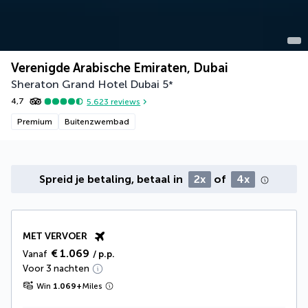
Verenigde Arabische Emiraten, Dubai
Sheraton Grand Hotel Dubai
5
*
4,7
5.623
reviews
Premium
Buitenzwembad
Spreid je betaling, betaal in
2x
of
4x
MET VERVOER
€ 1.069
Vanaf
/ p.p.
Voor 3 nachten
Win
1.069
+
Miles