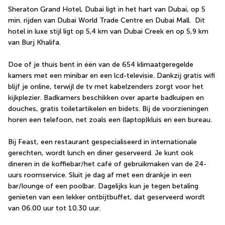
Sheraton Grand Hotel, Dubai ligt in het hart van Dubai, op 5 
min. rijden van Dubai World Trade Centre en Dubai Mall.  Dit 
hotel in luxe stijl ligt op 5,4 km van Dubai Creek en op 5,9 km 
van Burj Khalifa.
Doe of je thuis bent in één van de 654 klimaatgeregelde 
kamers met een minibar en een lcd-televisie. Dankzij gratis wifi 
blijf je online, terwijl de tv met kabelzenders zorgt voor het 
kijkplezier. Badkamers beschikken over aparte badkuipen en 
douches, gratis toiletartikelen en bidets. Bij de voorzieningen 
horen een telefoon, net zoals een (laptop)kluis en een bureau.
Bij Feast, een restaurant gespecialiseerd in internationale 
gerechten, wordt lunch en diner geserveerd. Je kunt ook 
dineren in de koffiebar/het café of gebruikmaken van de 24-
uurs roomservice. Sluit je dag af met een drankje in een 
bar/lounge of een poolbar. Dagelijks kun je tegen betaling 
genieten van een lekker ontbijtbuffet, dat geserveerd wordt 
van 06.00 uur tot 10.30 uur.