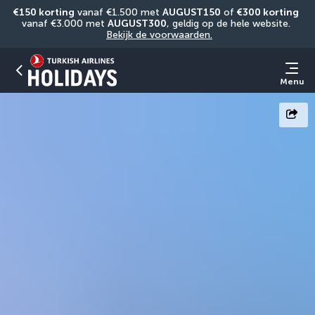
€150 korting
 vanaf €1.500 met 
AUGUST150
 of 
€300 korting
vanaf €3.000 met 
AUGUST300
, geldig op de hele website. 
Bekijk de voorwaarden.
Menu