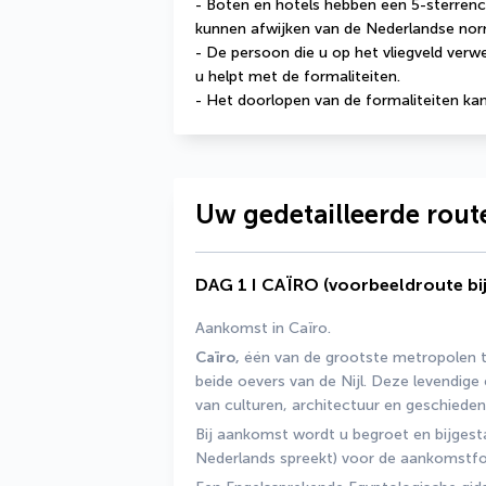
- Boten en hotels hebben een 5-sterrencla
kunnen afwijken van de Nederlandse nor
- De persoon die u op het vliegveld verwe
u helpt met de formaliteiten.
- Het doorlopen van de formaliteiten kan
Uw gedetailleerde rout
DAG 1 I CAÏRO (voorbeeldroute b
Aankomst in Caïro.
Caïro,
 één van de grootste metropolen te
beide oevers van de Nijl. Deze levendige 
van culturen, architectuur en geschiedeni
Bij aankomst wordt u begroet en bijgestaa
Nederlands spreekt) voor de aankomstfo