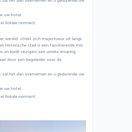
s zal het dan overnemen en u gedurende uw 
ar uw hotel.
el (lokale normen).
r wereld, strekt zich majestueus uit langs 
en historische stad is een fascinerende mix 
s en biedt reizigers een unieke ervaring.
aan door een begeleider voor de 
s zal het dan overnemen en u gedurende uw 
ar uw hotel.
el (lokale normen).