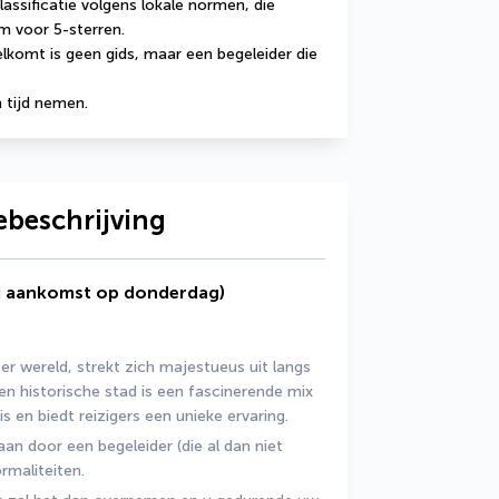
ssificatie volgens lokale normen, die 
m voor 5-sterren.
lkomt is geen gids, maar een begeleider die 
 tijd nemen.
ebeschrijving
ij aankomst op donderdag)
r wereld, strekt zich majestueus uit langs 
en historische stad is een fascinerende mix 
s en biedt reizigers een unieke ervaring.
n door een begeleider (die al dan niet 
rmaliteiten.