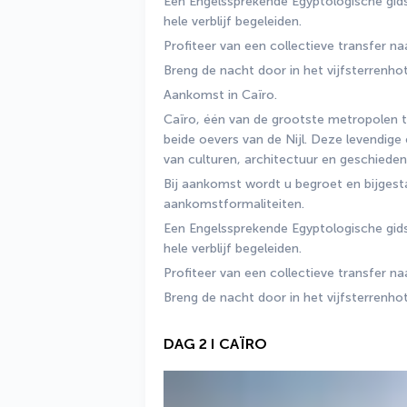
Een Engelssprekende Egyptologische gid
hele verblijf begeleiden.
Profiteer van een collectieve transfer na
Breng de nacht door in het vijfsterrenhot
Aankomst in Caïro.
Caïro, één van de grootste metropolen te
beide oevers van de Nijl. Deze levendige 
van culturen, architectuur en geschiedeni
Bij aankomst wordt u begroet en bijgest
aankomstformaliteiten.
Een Engelssprekende Egyptologische gid
hele verblijf begeleiden.
Profiteer van een collectieve transfer na
Breng de nacht door in het vijfsterrenhot
DAG 2 I CAÏRO