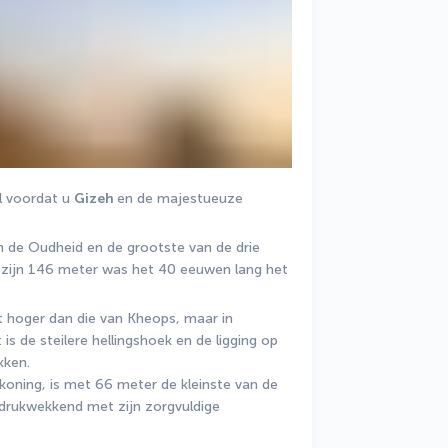
l voordat u 
Gizeh 
en de majestueuze 
 de Oudheid en de grootste van de drie 
zijn 146 meter was het 40 eeuwen lang het 
t hoger dan die van Kheops, maar in 
is de steilere hellingshoek en de ligging op 
kken. 
 koning, is met 66 meter de kleinste van de 
ndrukwekkend met zijn zorgvuldige 