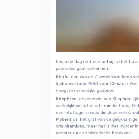
Begin de dag met een ontbijt in het hote
piramides gaat verkennen: 
Khufu
, één van de 7 wereldwonderen van
(gebouwd rond 2650 voor Christus). Met 
hoogste menselijke gebouw. 
Khephren
, de piramide van Khephren lijk
werkelijkheid is het iets minder hoog. Het 
een iets hoger niveau die deze indruk we
Mykerinos
, het graf van de gelijknamige
drie piramides, maar het is niet minder i
architectuur en historische betekenis.