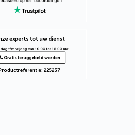
ebaseerd op
951
beoordelingen
ze experts tot uw dienst
ag t/m vrijdag van 10.00 tot 18.00 uur
Gratis teruggebeld worden
Productreferentie: 225237