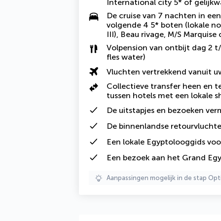
International city 5* of gelijk
De cruise van 7 nachten in ee
volgende 4 5* boten (lokale n
III), Beau rivage, M/S Marquise 
Volpension van ontbijt dag 2 t/
fles water)
Vluchten vertrekkend vanuit 
Collectieve transfer heen en t
tussen hotels met een lokale s
De uitstapjes en bezoeken ve
De binnenlandse retourvluchte
Een lokale Egyptolooggids voor
Een bezoek aan het Grand Eg
Aanpassingen mogelijk in de stap Opt