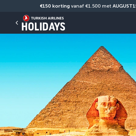
€150 korting
 vanaf €1.500 met 
AUGUST1