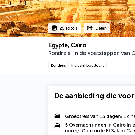
25 foto's
Delen
Egypte, Caïro
Rondreis, In de voetstappen van 
Rondreis
Inclusief boottocht
De aanbieding die voor
Groepsreis van 13 dagen/ 12 
5 Overnachtingen in Caïro in é
norm): Concorde El Salam Cair