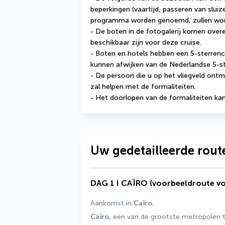
beperkingen (vaartijd, passeren van sluize
programma worden genoemd, zullen wor
- De boten in de fotogalerij komen overe
beschikbaar zijn voor deze cruise.
- Boten en hotels hebben een 5-sterrencla
kunnen afwijken van de Nederlandse 5-s
- De persoon die u op het vliegveld ontmo
zal helpen met de formaliteiten.
- Het doorlopen van de formaliteiten kan
Uw gedetailleerde rout
DAG 1 I CAÏRO (voorbeeldroute v
Aankomst in 
Caïro
.
Caïro,
 één van de grootste metropolen te