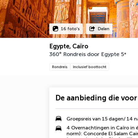
16 foto's
Delen
Egypte, Caïro
360° Rondreis door Egypte
5
*
Rondreis
Inclusief boottocht
De aanbieding die voor
Groepsreis van 15 dagen/ 14 
4 Overnachtingen in Caïro in é
norm): Concorde El Salam Cair