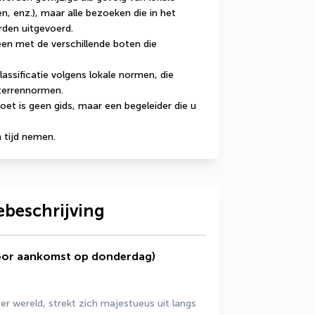
n, enz.), maar alle bezoeken die in het 
den uitgevoerd.
en met de verschillende boten die 
ssificatie volgens lokale normen, die 
terrennormen.
et is geen gids, maar een begeleider die u 
 tijd nemen.
ebeschrijving
oor aankomst op donderdag)
r wereld, strekt zich majestueus uit langs 