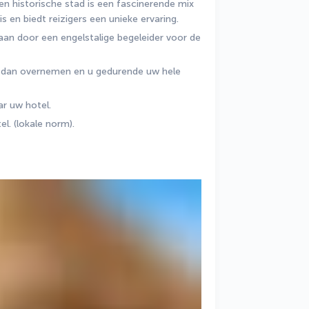
en historische stad is een fascinerende mix 
s en biedt reizigers een unieke ervaring.
an door een engelstalige begeleider voor de 
 dan overnemen en u gedurende uw hele 
ar uw hotel.
l. (lokale norm).