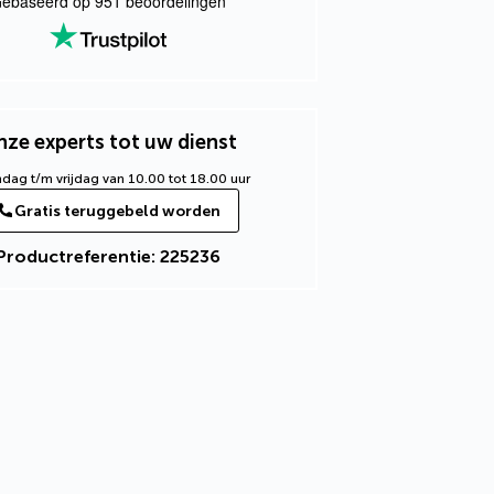
ebaseerd op
951
beoordelingen
ze experts tot uw dienst
ag t/m vrijdag van 10.00 tot 18.00 uur
Gratis teruggebeld worden
Productreferentie: 225236