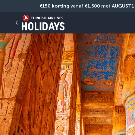
€150 korting
 vanaf €1.500 met 
AUGUST1