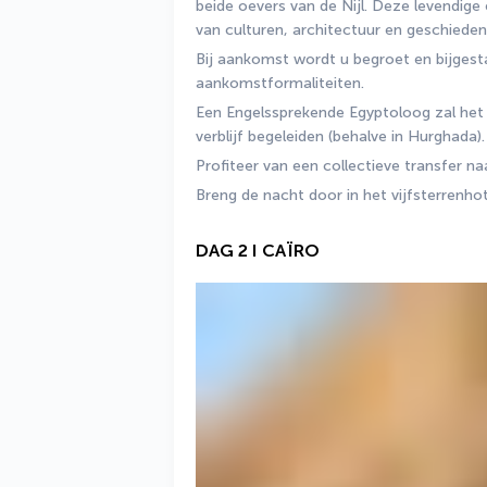
beide oevers van de Nijl. Deze levendige 
van culturen, architectuur en geschiedeni
Bij aankomst wordt u begroet en bijgesta
aankomstformaliteiten.
Een Engelssprekende Egyptoloog zal het
verblijf begeleiden (behalve in Hurghada).
Profiteer van een collectieve transfer na
Breng de nacht door in het vijfsterrenhote
DAG 2 I CAÏRO