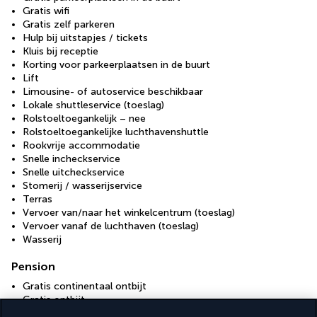
Gratis wifi
Gratis zelf parkeren
Hulp bij uitstapjes / tickets
Kluis bij receptie
Korting voor parkeerplaatsen in de buurt
Lift
Limousine- of autoservice beschikbaar
Lokale shuttleservice (toeslag)
Rolstoeltoegankelijk – nee
Rolstoeltoegankelijke luchthavenshuttle
Rookvrije accommodatie
Snelle incheckservice
Snelle uitcheckservice
Stomerij / wasserijservice
Terras
Vervoer van/naar het winkelcentrum (toeslag)
Vervoer vanaf de luchthaven (toeslag)
Wasserij
Pension
Gratis continentaal ontbijt
Gratis ontbijt