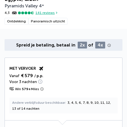
Pyramids Valley
4
*
4,3
141
reviews
Ontdekking
Panoramisch uitzicht
Spreid je betaling, betaal in
2x
of
4x
MET VERVOER
€ 579
Vanaf
/ p.p.
Voor 3 nachten
Win
579
+
Miles
Andere verblijfsduur beschikbaar
3, 4, 5, 6, 7, 8, 9, 10, 11, 12,
13 of 14 nachten