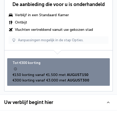
De aanbieding die voor u is onderhandeld
Verblijf in een Standaard Kamer
Ontbijt
Vluchten vertrekkend vanuit uw gekozen stad
Aanpassingen mogelijk in de stap Opties.
Tot €300 korting
€150 korting vanaf €1.500 met 
AUGUST150
€300 korting vanaf €3.000 met 
AUGUST300
Uw verblijf begint hier