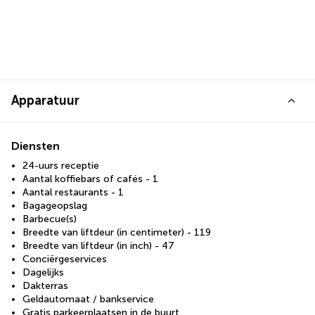
Apparatuur
Diensten
24-uurs receptie
Aantal koffiebars of cafés - 1
Aantal restaurants - 1
Bagageopslag
Barbecue(s)
Breedte van liftdeur (in centimeter) - 119
Breedte van liftdeur (in inch) - 47
Conciërgeservices
Dagelijks
Dakterras
Geldautomaat / bankservice
Gratis parkeerplaatsen in de buurt