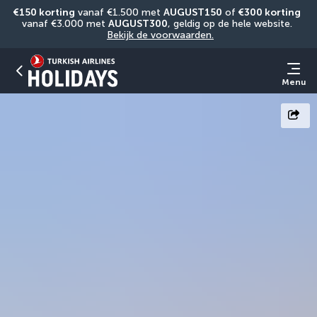
€150 korting
 vanaf €1.500 met 
AUGUST150
 of 
€300 korting
vanaf €3.000 met 
AUGUST300
, geldig op de hele website. 
Bekijk de voorwaarden.
Menu