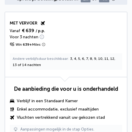
MET VERVOER
€ 639
Vanaf
/ p.p.
Voor 3 nachten
Win
639
+
Miles
Andere verblijfsduur beschikbaar
3, 4, 5, 6, 7, 8, 9, 10, 11, 12,
13 of 14 nachten
De aanbieding die voor u is onderhandeld
Verblijf in een Standaard Kamer
Enkel accommodatie, exclusief maaltijden
Vluchten vertrekkend vanuit uw gekozen stad
Aanpassingen mogelijk in de stap Opties.