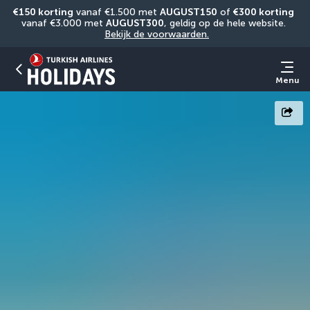
€150 korting
 vanaf €1.500 met 
AUGUST150
 of 
€300 korting
vanaf €3.000 met 
AUGUST300
, geldig op de hele website. 
Bekijk de voorwaarden.
Menu