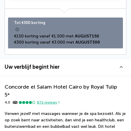
Tot €300 korting
€150 korting vanaf €1.500 met 
AUGUST150
€300 korting vanaf €3.000 met 
AUGUST300
Uw verblijf begint hier
Concorde el Salam Hotel Cairo by Royal Tulip
5
*
4,0
872
reviews
Verwen jezelf met massages wanneer je de spa bezoekt. Als je 
op zoek bent naar activiteiten, dan vind je een healthclub, een 
buitenzwembad en een bubbelbad vast wel leuk. Dit hotel 