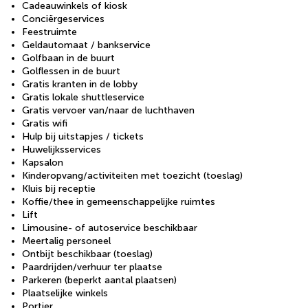
Cadeauwinkels of kiosk
Conciërgeservices
Feestruimte
Geldautomaat / bankservice
Golfbaan in de buurt
Golflessen in de buurt
Gratis kranten in de lobby
Gratis lokale shuttleservice
Gratis vervoer van/naar de luchthaven
Gratis wifi
Hulp bij uitstapjes / tickets
Huwelijksservices
Kapsalon
Kinderopvang/activiteiten met toezicht (toeslag)
Kluis bij receptie
Koffie/thee in gemeenschappelijke ruimtes
Lift
Limousine- of autoservice beschikbaar
Meertalig personeel
Ontbijt beschikbaar (toeslag)
Paardrijden/verhuur ter plaatse
Parkeren (beperkt aantal plaatsen)
Plaatselijke winkels
Portier