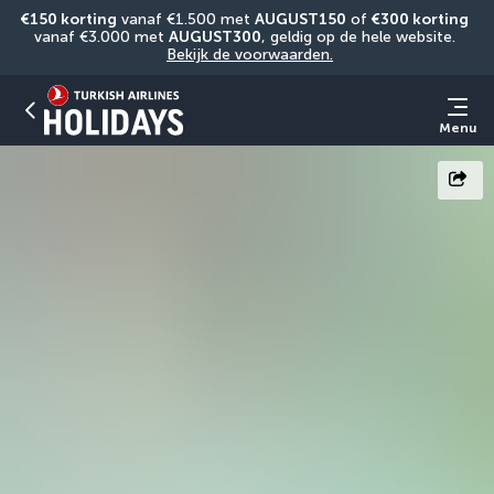
€150 korting
 vanaf €1.500 met 
AUGUST150
 of 
€300 korting
vanaf €3.000 met 
AUGUST300
, geldig op de hele website. 
Bekijk de voorwaarden.
Menu