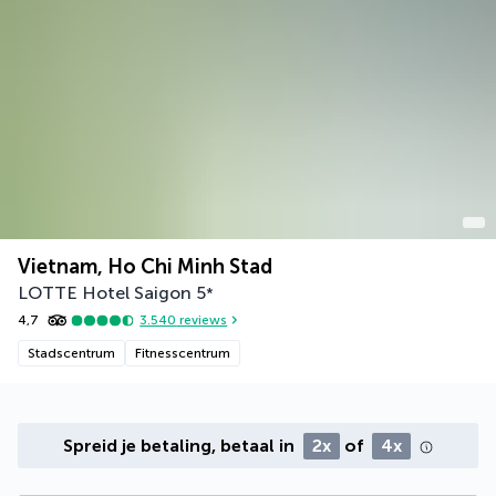
Vietnam, Ho Chi Minh Stad
LOTTE Hotel Saigon
5
*
4,7
3.540
reviews
Stadscentrum
Fitnesscentrum
Spreid je betaling, betaal in
2x
of
4x