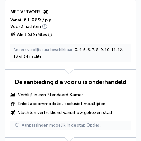
MET VERVOER
€ 1.089
Vanaf
/ p.p.
Voor 3 nachten
Win
1.089
+
Miles
Andere verblijfsduur beschikbaar
3, 4, 5, 6, 7, 8, 9, 10, 11, 12,
13 of 14 nachten
De aanbieding die voor u is onderhandeld
Verblijf in een Standaard Kamer
Enkel accommodatie, exclusief maaltijden
Vluchten vertrekkend vanuit uw gekozen stad
Aanpassingen mogelijk in de stap Opties.