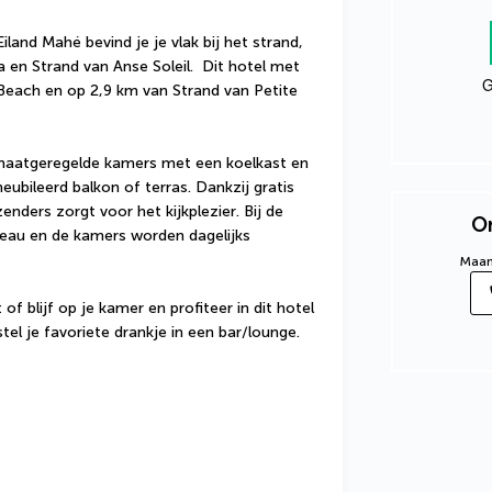
iland Mahé bevind je je vlak bij het strand, 
en Strand van Anse Soleil.  Dit hotel met 
G
Beach en op 2,9 km van Strand van Petite 
imaatgeregelde kamers met een koelkast en 
bileerd balkon of terras. Dankzij gratis 
lzenders zorgt voor het kijkplezier. Bij de 
On
reau en de kamers worden dagelijks 
Maand
f blijf op je kamer en profiteer in dit hotel 
tel je favoriete drankje in een bar/lounge.