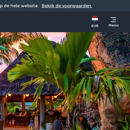
op de hele website. 
Bekijk de voorwaarden.
Menu
EUR