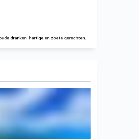
oude dranken, hartige en zoete gerechten.
g