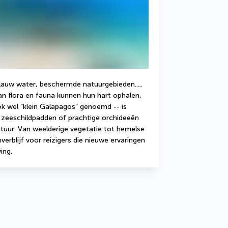
uw water, beschermde natuurgebieden..... 
n flora en fauna kunnen hun hart ophalen, 
ok wel “klein Galapagos” genoemd -- is 
eeschildpadden of prachtige orchideeën 
tuur. Van weelderige vegetatie tot hemelse 
rblijf voor reizigers die nieuwe ervaringen 
ing.