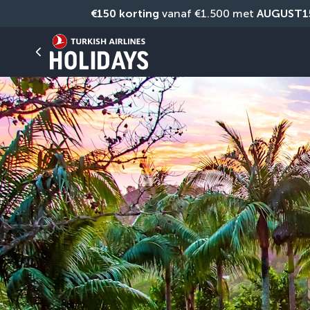
€150 korting
 vanaf €1.500 met 
AUGUST1