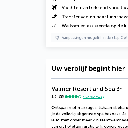
Vluchten vertrekkend vanuit 
Transfer van en naar luchthav
Welkom en assistentie op de 
Aanpassingen mogelijk in de stap Opt
Uw verblijf begint hier
Valmer Resort and Spa
3
*
3,9
452
reviews
Ontspan met massages, lichaamsbehande
je de volledig uitgeruste spa bezoekt. Je
leuk, met onder meer 2 buitenzwembaden 
van dit hotel zijn gratis wifi, conciërge