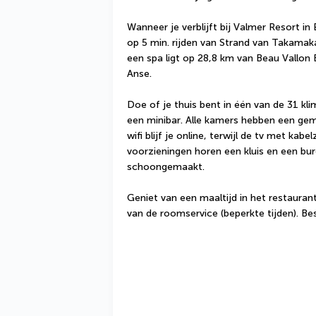
Wanneer je verblijft bij Valmer Resort in E
op 5 min. rijden van Strand van Takamaka 
een spa ligt op 28,8 km van Beau Vallon 
Anse.
Doe of je thuis bent in één van de 31 kl
een minibar. Alle kamers hebben een gemeu
wifi blijf je online, terwijl de tv met kabe
voorzieningen horen een kluis en een bu
schoongemaakt.
Geniet van een maaltijd in het restaurant o
van de roomservice (beperkte tijden). Bes