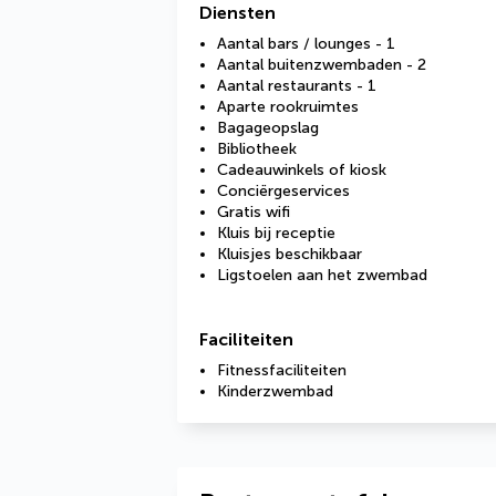
Diensten
Aantal bars / lounges - 1
Aantal buitenzwembaden - 2
Aantal restaurants - 1
Aparte rookruimtes
Bagageopslag
Bibliotheek
Cadeauwinkels of kiosk
Conciërgeservices
Gratis wifi
Kluis bij receptie
Kluisjes beschikbaar
Ligstoelen aan het zwembad
Faciliteiten
Fitnessfaciliteiten
Kinderzwembad