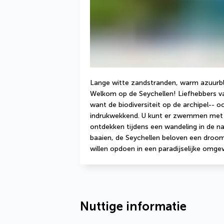
Lange witte zandstranden, warm azuurbla
Welkom op de Seychellen! Liefhebbers va
want de biodiversiteit op de archipel-- o
indrukwekkend. U kunt er zwemmen met z
ontdekken tijdens een wandeling in de na
baaien, de Seychellen beloven een droomve
willen opdoen in een paradijselijke omgev
Nuttige informatie