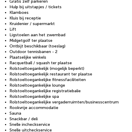
Gratis zelf parkeren
Hulp bij uitstapjes / tickets
Klamboes
Kluis bij receptie
Kruidenier / supermarkt
Lift
Ligstoelen aan het zwembad
Midgetgolf ter plaatse
Ontbijt beschikbaar (toeslag)
Outdoor tennisbanen - 2
Plaatselijke winkels
Racquetball / squash ter plaatse
Rolstoeltoegankelijk (mogelijk beperkt)
Rolstoeltoegankelijk restaurant ter plaatse
Rolstoeltoegankelijke fitnessfaciliteiten
Rolstoeltoegankelijke lounge
Rolstoeltoegankelijke registratiebalie
Rolstoeltoegankelijke spa
Rolstoeltoegankelijke vergaderruimten/businesscentrum
Rookvrije accommodatie
Sauna
Snackbar / deli
Snelle incheckservice
Snelle uitcheckservice