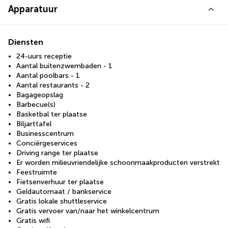
Apparatuur
Diensten
24-uurs receptie
Aantal buitenzwembaden - 1
Aantal poolbars - 1
Aantal restaurants - 2
Bagageopslag
Barbecue(s)
Basketbal ter plaatse
Biljarttafel
Businesscentrum
Conciërgeservices
Driving range ter plaatse
Er worden milieuvriendelijke schoonmaakproducten verstrekt
Feestruimte
Fietsenverhuur ter plaatse
Geldautomaat / bankservice
Gratis lokale shuttleservice
Gratis vervoer van/naar het winkelcentrum
Gratis wifi