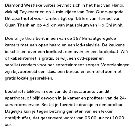
Diamond Westlake Suites bevindt zich in het hart van Hanoi, 
vlak bij Tay-meer en op 4 min. rijden van Tran Quoc-pagode.  
Dit aparthotel voor families ligt op 4,6 km van Tempel van 
Quan Thanh en op 4,9 km van Mausoleum van Ho Chi Minh.
Doe of je thuis bent in één van de 167 klimaatgeregelde 
kamers met een open haard en een lcd-televisie. De keukens 
beschikken over een koelkast, een oven en een kookplaat. Wifi 
of kabelinternet is gratis, terwijl een dvd-speler en 
satellietzenders voor het entertainment zorgen. Voorzieningen 
zijn bijvoorbeeld een kluis, een bureau en een telefoon met 
gratis lokale gesprekken.
Bestel iets lekkers in een van de 2 restaurants van dit 
aparthotel of blijf gewoon in je kamer en profiteer van de 24-
uurs roomservice. Bestel je favoriete drankje in een poolbar. 
Dagelijks kun je tegen betaling genieten van een lekker 
ontbijtbuffet, dat geserveerd wordt van 06.00 uur tot 10.00 
uur.