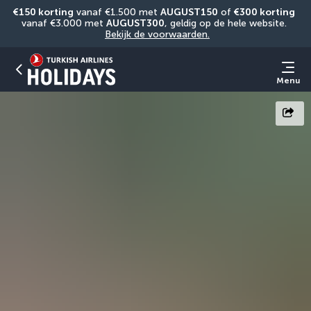
€150 korting
 vanaf €1.500 met 
AUGUST150
 of 
€300 korting
vanaf €3.000 met 
AUGUST300
, geldig op de hele website. 
Bekijk de voorwaarden.
Menu