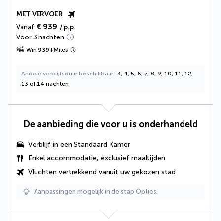
MET VERVOER
€ 939
Vanaf
/ p.p.
Voor 3 nachten
Win
939
+
Miles
Andere verblijfsduur beschikbaar
3, 4, 5, 6, 7, 8, 9, 10, 11, 12,
13 of 14 nachten
De aanbieding die voor u is onderhandeld
Verblijf in een Standaard Kamer
Enkel accommodatie, exclusief maaltijden
Vluchten vertrekkend vanuit uw gekozen stad
Aanpassingen mogelijk in de stap Opties.