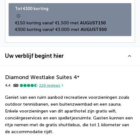
Tot €300 korting
€150 korting vanaf €1.500 met 
AUGUST150
€300 korting vanaf €3.000 met 
AUGUST300
Uw verblijf begint hier
Diamond Westlake Suites
4
*
4,4
229
reviews
Geniet van een ruim aanbod recreatieve voorzieningen zoals 
outdoor tennisbanen, een buitenzwembad en een sauna. 
Enkele voorzieningen van dit aparthotel zijn gratis wifi, 
conciërgeservices en een spelletjesruimte. Gasten kunnen een 
ritje nemen met de gratis shuttlebus, die tot 1 kilometer van 
de accommodatie rijdt.