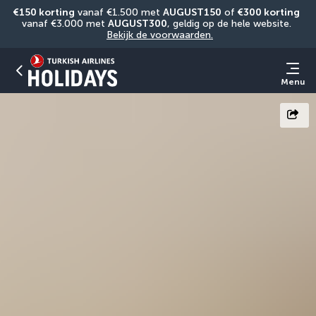
€150 korting
 vanaf €1.500 met 
AUGUST150
 of 
€300 korting
vanaf €3.000 met 
AUGUST300
, geldig op de hele website. 
Bekijk de voorwaarden.
Menu