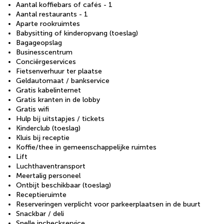
Aantal koffiebars of cafés - 1
Aantal restaurants - 1
Aparte rookruimtes
Babysitting of kinderopvang (toeslag)
Bagageopslag
Businesscentrum
Conciërgeservices
Fietsenverhuur ter plaatse
Geldautomaat / bankservice
Gratis kabelinternet
Gratis kranten in de lobby
Gratis wifi
Hulp bij uitstapjes / tickets
Kinderclub (toeslag)
Kluis bij receptie
Koffie/thee in gemeenschappelijke ruimtes
Lift
Luchthaventransport
Meertalig personeel
Ontbijt beschikbaar (toeslag)
Receptieruimte
Reserveringen verplicht voor parkeerplaatsen in de buurt
Snackbar / deli
Snelle incheckservice