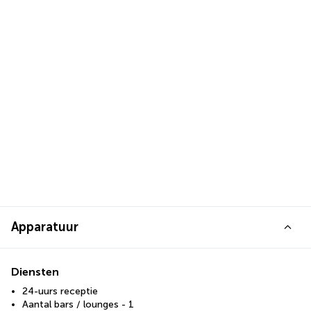
Apparatuur
Diensten
24-uurs receptie
Aantal bars / lounges - 1