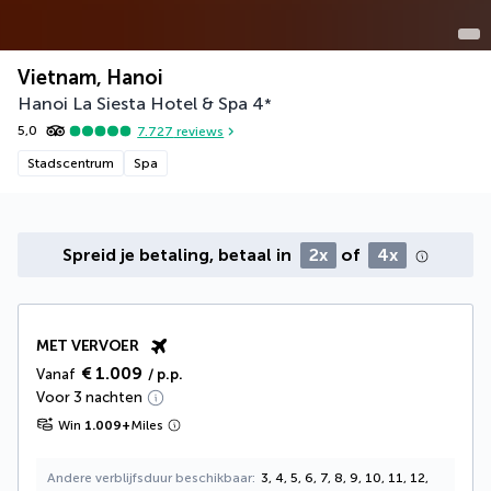
Vietnam, Hanoi
Hanoi La Siesta Hotel & Spa
4
*
5,0
7.727
reviews
Stadscentrum
Spa
Spreid je betaling, betaal in
2x
of
4x
MET VERVOER
€ 1.009
Vanaf
/ p.p.
Voor 3 nachten
Win
1.009
+
Miles
Andere verblijfsduur beschikbaar
3, 4, 5, 6, 7, 8, 9, 10, 11, 12,