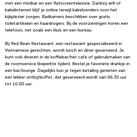
met een minibar en een flatscreentelevisie. Dankzij wifi of 
kabelinternet blijf je online terwijl kabelzenders voor het 
kijkplezier zorgen. Badkamers beschikken over gratis 
toiletartikelen en haardrogers. Bij de voorzieningen horen een 
telefoon, net zoals een kluis en een bureau.
Bij Red Bean Restaurant, een restaurant gespecialiseerd in 
Vietnamese gerechten, wordt lunch en diner geserveerd. Je 
kunt ook dineren in de koffiebar/het café of gebruikmaken van 
de roomservice (beperkte tijden). Bestel je favoriete drankje in 
een bar/lounge. Dagelijks kun je tegen betaling genieten van 
een lekker ontbijtbuffet, dat geserveerd wordt van 06.30 uur 
tot 10.00 uur.