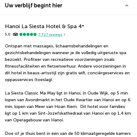
Uw verblijf begint hier
Hanoi La Siesta Hotel & Spa
4
*
5,0
7.727
reviews
Ontspan met massages, lichaamsbehandelingen en 
gezichtsbehandelingen wanneer je de volledig uitgeruste spa 
bezoekt. Profiteer van recreatieve voorzieningen zoals 
fitnessfaciliteiten en fietsenverhuur. Andere voorzieningen in 
dit hotel in beaux-artsstijl zijn gratis wifi, conciërgeservices en 
oppasservices (toeslag).
La Siesta Classic Ma May ligt in Hanoi, in Oude Wijk, op 5 min. 
lopen van Avondmarkt in het Oude Kwartier van Hanoi en op 6 
min. lopen van Meer van Hoan Kiem.  Dit hotel voor families 
ligt op 1 km van Sint-Jozefskathedraal van Hanoi en op 1,4 km 
van Operagebouw van Hanoi.
Doe of je thuis bent in één van de 50 klimaatgeregelde kamers 