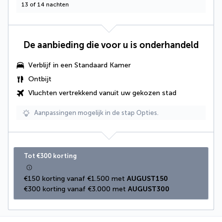
13 of 14 nachten
De aanbieding die voor u is onderhandeld
Verblijf in een Standaard Kamer
Ontbijt
Vluchten vertrekkend vanuit uw gekozen stad
Aanpassingen mogelijk in de stap Opties.
Tot €300 korting
€150 korting vanaf €1.500 met 
AUGUST150
€300 korting vanaf €3.000 met 
AUGUST300