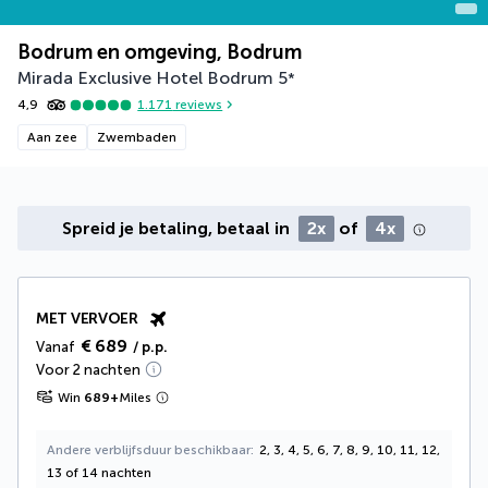
Bodrum en omgeving, Bodrum
Mirada Exclusive Hotel Bodrum
5
*
4,9
1.171
reviews
Aan zee
Zwembaden
Spreid je betaling, betaal in
2x
of
4x
MET VERVOER
€ 689
Vanaf
/ p.p.
Voor 2 nachten
Win
689
+
Miles
Andere verblijfsduur beschikbaar
2, 3, 4, 5, 6, 7, 8, 9, 10, 11, 12,
13 of 14 nachten