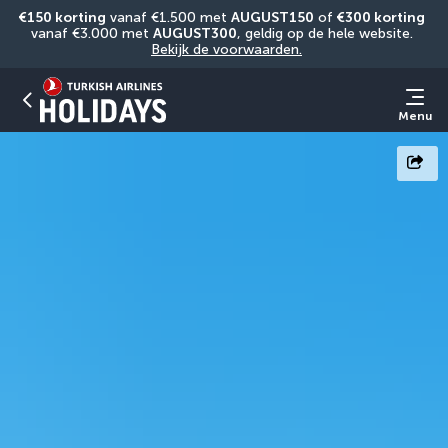
€150 korting
 vanaf €1.500 met 
AUGUST150
 of 
€300 korting
vanaf €3.000 met 
AUGUST300
, geldig op de hele website. 
Bekijk de voorwaarden.
Menu