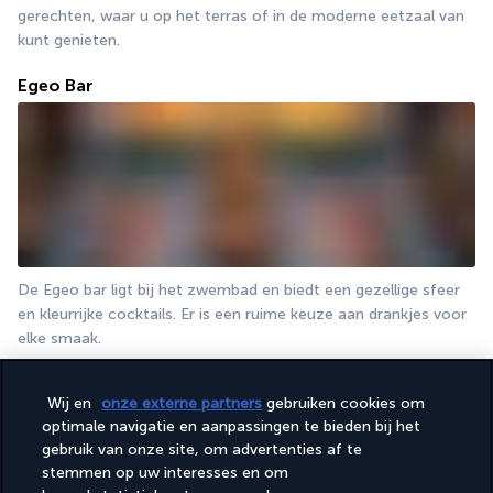
gerechten, waar u op het terras of in de moderne eetzaal van 
kunt genieten.
Egeo Bar
De Egeo bar ligt bij het zwembad en biedt een gezellige sfeer 
en kleurrijke cocktails. Er is een ruime keuze aan drankjes voor 
elke smaak.
Meer details
Wij en
onze externe partners
gebruiken cookies om
optimale navigatie en aanpassingen te bieden bij het
gebruik van onze site, om advertenties af te
Activiteiten & Lifestyle
stemmen op uw interesses en om