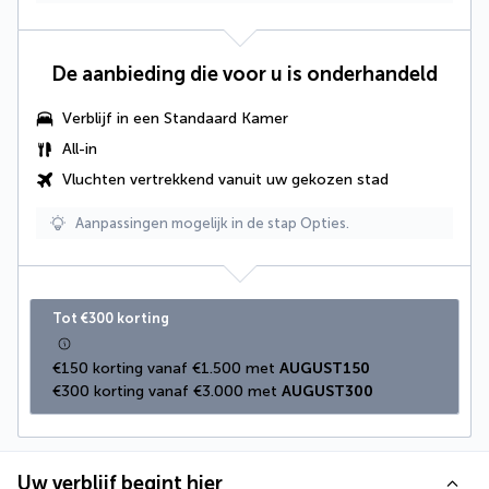
De aanbieding die voor u is onderhandeld
Verblijf in een Standaard Kamer
All-in
Vluchten vertrekkend vanuit uw gekozen stad
Aanpassingen mogelijk in de stap Opties.
Tot €300 korting
€150 korting vanaf €1.500 met 
AUGUST150
€300 korting vanaf €3.000 met 
AUGUST300
Uw verblijf begint hier