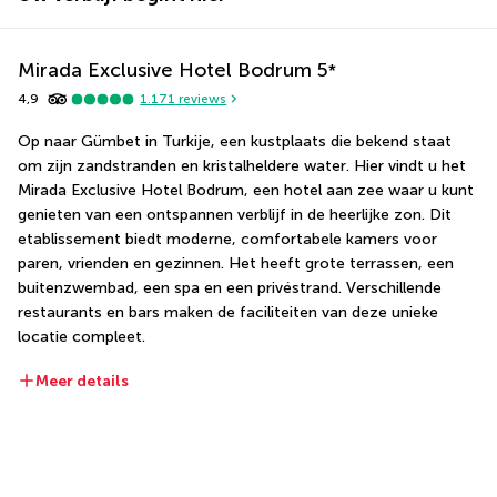
Mirada Exclusive Hotel Bodrum
5
*
4,9
1.171
reviews
Op naar Gümbet in Turkije, een kustplaats die bekend staat 
om zijn zandstranden en kristalheldere water. Hier vindt u het 
Mirada Exclusive Hotel Bodrum, een hotel aan zee waar u kunt 
genieten van een ontspannen verblijf in de heerlijke zon. Dit 
etablissement biedt moderne, comfortabele kamers voor 
paren, vrienden en gezinnen. Het heeft grote terrassen, een 
buitenzwembad, een spa en een privéstrand. Verschillende 
restaurants en bars maken de faciliteiten van deze unieke 
locatie compleet.
Meer details