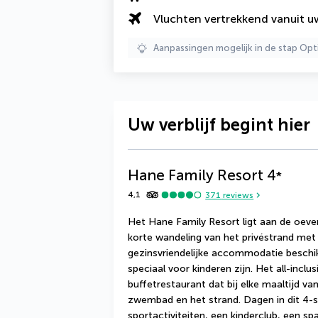
Vluchten vertrekkend vanuit 
Aanpassingen mogelijk in de stap Opt
Uw verblijf begint hier
Hane Family Resort
4
*
4,1
371
reviews
Het Hane Family Resort ligt aan de oever
korte wandeling van het privéstrand met 
gezinsvriendelijke accommodatie beschi
speciaal voor kinderen zijn. Het all-inclu
buffetrestaurant dat bij elke maaltijd van
zwembad en het strand. Dagen in dit 4-st
sportactiviteiten, een kinderclub, een sp