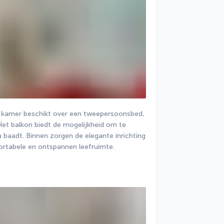
e kamer beschikt over een tweepersoonsbed, 
t balkon biedt de mogelijkheid om te 
 baadt. Binnen zorgen de elegante inrichting 
fortabele en ontspannen leefruimte.