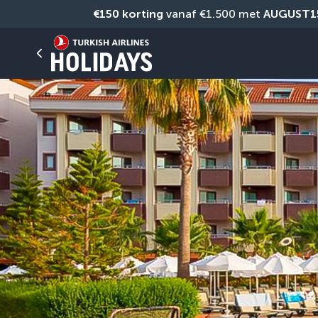
€150 korting
 vanaf €1.500 met 
AUGUST1