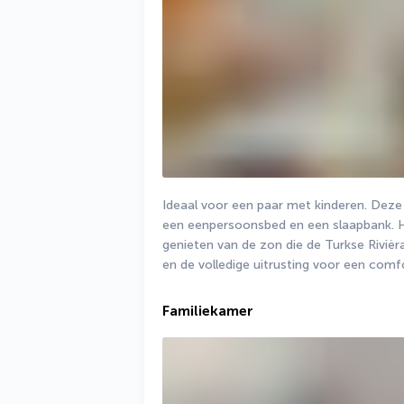
Ideaal voor een paar met kinderen. Dez
een eenpersoonsbed en een slaapbank. He
genieten van de zon die de Turkse Rivièra
en de volledige uitrusting voor een com
Familiekamer