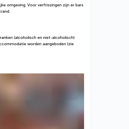
ijke omgeving. Voor verfrissingen zijn er bars 
trand.
ranken (alcoholisch en niet-alcoholisch) 
 accommodatie worden aangeboden (zie 