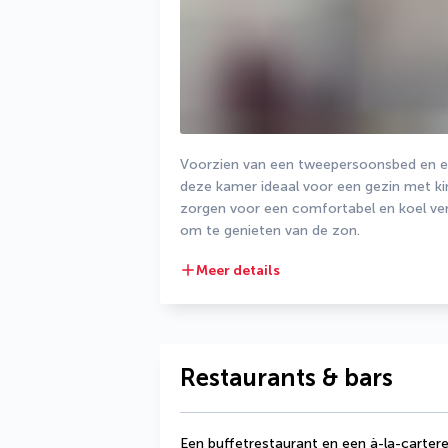
Voorzien van een tweepersoonsbed en e
deze kamer ideaal voor een gezin met kin
zorgen voor een comfortabel en koel verbl
om te genieten van de zon.
Meer details
Restaurants & bars
Een buffetrestaurant en een à-la-carter