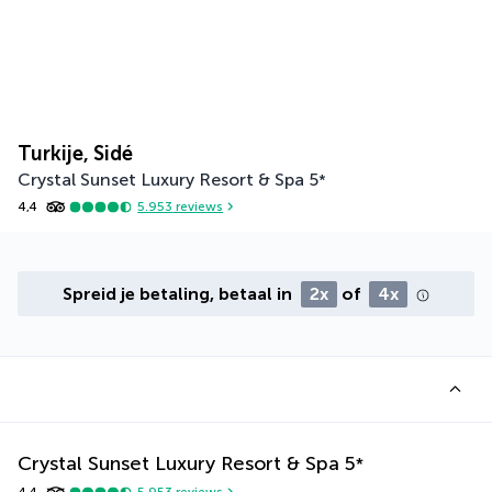
Turkije, Sidé
Crystal Sunset Luxury Resort & Spa
5
*
4,4
5.953
reviews
Spreid je betaling, betaal in
2x
of
4x
Crystal Sunset Luxury Resort & Spa
5
*
4,4