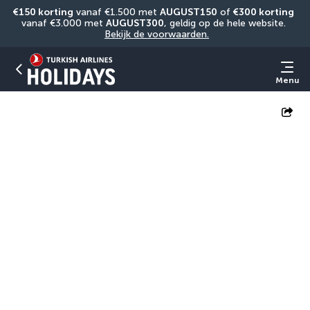
€150 korting
 vanaf €1.500 met 
AUGUST150
 of 
€300 korting
vanaf €3.000 met 
AUGUST300
, geldig op de hele website. 
Bekijk de voorwaarden.
Menu