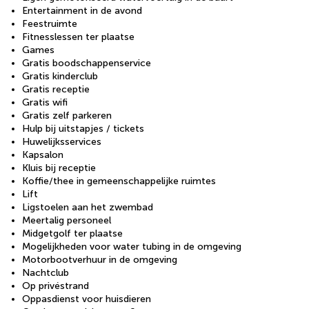
Entertainment in de avond
Feestruimte
Fitnesslessen ter plaatse
Games
Gratis boodschappenservice
Gratis kinderclub
Gratis receptie
Gratis wifi
Gratis zelf parkeren
Hulp bij uitstapjes / tickets
Huwelijksservices
Kapsalon
Kluis bij receptie
Koffie/thee in gemeenschappelijke ruimtes
Lift
Ligstoelen aan het zwembad
Meertalig personeel
Midgetgolf ter plaatse
Mogelijkheden voor water tubing in de omgeving
Motorbootverhuur in de omgeving
Nachtclub
Op privéstrand
Oppasdienst voor huisdieren