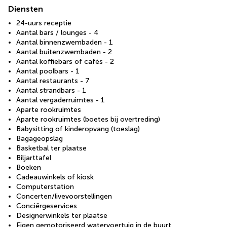
Diensten
24-uurs receptie
Aantal bars / lounges - 4
Aantal binnenzwembaden - 1
Aantal buitenzwembaden - 2
Aantal koffiebars of cafés - 2
Aantal poolbars - 1
Aantal restaurants - 7
Aantal strandbars - 1
Aantal vergaderruimtes - 1
Aparte rookruimtes
Aparte rookruimtes (boetes bij overtreding)
Babysitting of kinderopvang (toeslag)
Bagageopslag
Basketbal ter plaatse
Biljarttafel
Boeken
Cadeauwinkels of kiosk
Computerstation
Concerten/livevoorstellingen
Conciërgeservices
Designerwinkels ter plaatse
Eigen gemotoriseerd watervoertuig in de buurt