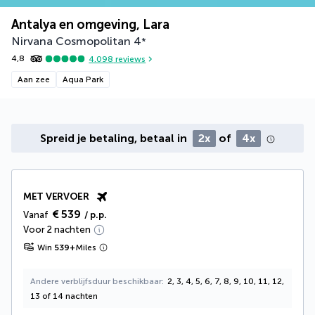
Antalya en omgeving, Lara
Nirvana Cosmopolitan
4
*
4,8
4.098
reviews
Aan zee
Aqua Park
Spreid je betaling, betaal in
2x
of
4x
MET VERVOER
€ 539
Vanaf
/ p.p.
Voor 2 nachten
Win
539
+
Miles
Andere verblijfsduur beschikbaar
2, 3, 4, 5, 6, 7, 8, 9, 10, 11, 12,
13 of 14 nachten