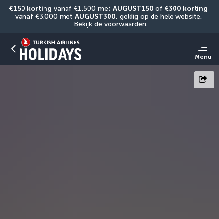
€150 korting
 vanaf €1.500 met 
AUGUST150
 of 
€300 korting
vanaf €3.000 met 
AUGUST300
, geldig op de hele website. 
Bekijk de voorwaarden.
Menu