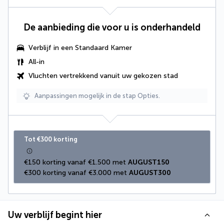
De aanbieding die voor u is onderhandeld
Verblijf in een Standaard Kamer
All-in
Vluchten vertrekkend vanuit uw gekozen stad
Aanpassingen mogelijk in de stap Opties.
Tot €300 korting
€150 korting vanaf €1.500 met 
AUGUST150
€300 korting vanaf €3.000 met 
AUGUST300
Uw verblijf begint hier