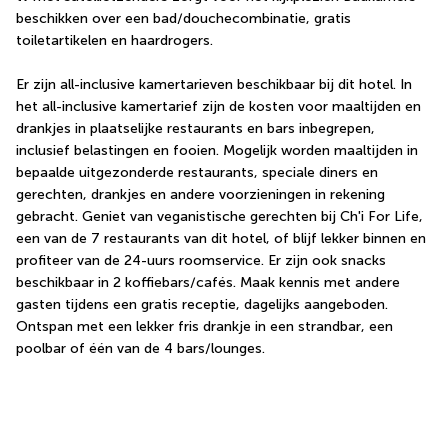
beschikken over een bad/douchecombinatie, gratis 
toiletartikelen en haardrogers.
Er zijn all-inclusive kamertarieven beschikbaar bij dit hotel. In 
het all-inclusive kamertarief zijn de kosten voor maaltijden en 
drankjes in plaatselijke restaurants en bars inbegrepen, 
inclusief belastingen en fooien. Mogelijk worden maaltijden in 
bepaalde uitgezonderde restaurants, speciale diners en 
gerechten, drankjes en andere voorzieningen in rekening 
gebracht. Geniet van veganistische gerechten bij Ch'i For Life, 
een van de 7 restaurants van dit hotel, of blijf lekker binnen en 
profiteer van de 24-uurs roomservice. Er zijn ook snacks 
beschikbaar in 2 koffiebars/cafés. Maak kennis met andere 
gasten tijdens een gratis receptie, dagelijks aangeboden. 
Ontspan met een lekker fris drankje in een strandbar, een 
poolbar of één van de 4 bars/lounges.