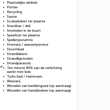
Plaatselijke winkels
Portier
Recycling
Sauna
Scubaduiken ter plaatse
Snackbar / deli
Snorkelen in de buurt
Speeltuin ter plaatse
Spelletjesruimte
Stomerij / wasserijservice
Stoombad
Strandlakens
Strandligstoelen
Strandparasols
ur
Ten minste 80% van de verlichting
werkt met leds
Turks bad / Hammam
Wasserij
Wisselen van beddengoed (op aanvraag)
Wisselen van handdoeken (op aanvraag)