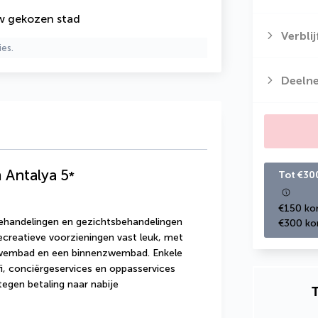
uw gekozen stad
Verbli
ies.
Deeln
 Antalya
5
*
Tot €30
€150 kor
handelingen en gezichtsbehandelingen 
€300 kor
ecreatieve voorzieningen vast leuk, met 
zwembad en een binnenzwembad. Enkele 
fi, conciërgeservices en oppasservices 
tegen betaling naar nabije 
T