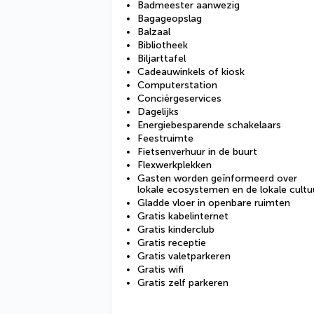
Badmeester aanwezig
Bagageopslag
Balzaal
Bibliotheek
Biljarttafel
Cadeauwinkels of kiosk
Computerstation
Conciërgeservices
Dagelijks
Energiebesparende schakelaars
Feestruimte
Fietsenverhuur in de buurt
Flexwerkplekken
Gasten worden geïnformeerd over
lokale ecosystemen en de lokale cultu
Gladde vloer in openbare ruimten
Gratis kabelinternet
Gratis kinderclub
Gratis receptie
Gratis valetparkeren
Gratis wifi
Gratis zelf parkeren