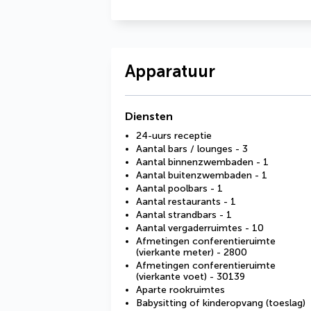
Apparatuur
Diensten
24-uurs receptie
Aantal bars / lounges - 3
Aantal binnenzwembaden - 1
Aantal buitenzwembaden - 1
Aantal poolbars - 1
Aantal restaurants - 1
Aantal strandbars - 1
Aantal vergaderruimtes - 10
Afmetingen conferentieruimte
(vierkante meter) - 2800
Afmetingen conferentieruimte
(vierkante voet) - 30139
Aparte rookruimtes
Babysitting of kinderopvang (toeslag)