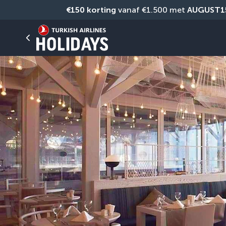
€150 korting
 vanaf €1.500 met 
AUGUST1