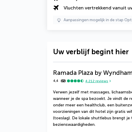
Vluchten vertrekkend vanuit 
Aanpassingen mogelijk in de stap Opt
Uw verblijf begint hier
Ramada Plaza by Wyndham
4,4
4.212
reviews
Verwen jezelf met massages, lichaamsbe
wanneer je de spa bezoekt. Je vindt de r
onder meer een healthclub, een buiten
voorzieningen van dit hotel zijn gratis wi
(toeslag). De lokale shuttlebus brengt je 
bezienswaardigheden.