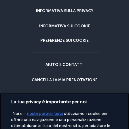
INFORMATIVA SULLA PRIVACY
INFORMATIVA SUI COOKIE
PREFERENZE SUI COOKIE
AIUTO E CONTATTI
CANCELLA LA MIA PRENOTAZIONE
GARANZIA DEL MIGLIOR PREZZO
La tua privacy è importante per noi
GARANZIA CANCELLAZIONE
Noi e i
nostri partner terzi
utilizziamo i cookie per
offrire una navigazione e una personalizzazione
ottimali durante l'uso del nostro sito, per adattare le
PERCHÉ PRENOTARE CON NOI?