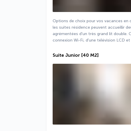
Options de choix pour vos vacances en du
les suites résidence peuvent accueillir d
agrémentées d'un très grand lit double. 
connexion Wi-Fi, d'une télévision LCD et 
Suite Junior
[40 M2]