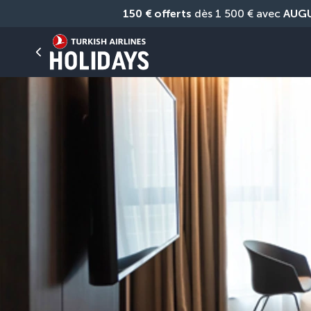
150 € offerts
 dès 1 500 € avec 
AUG