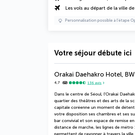
Les vols au départ de la ville d
Personnalisation possible à l’étape O
Votre séjour débute ici
Orakai Daehakro Hotel, BW 
4,7
136
avis
Dans le centre de Séoul, l'Orakai Daehak
quartier des théâtres et des arts de la sc
capitale coréenne un moment de détente
votre disposition ses chambres et ses su
bar convivial et son espace de remise en 
distance de marche, les lignes de métro 
permettent de rayonner à travers la ville.