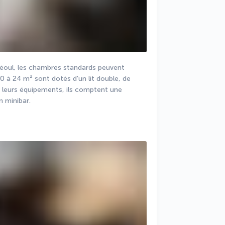
éoul, les chambres standards peuvent 
 à 24 m² sont dotés d'un lit double, de 
i leurs équipements, ils comptent une 
n minibar.