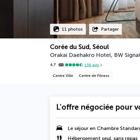
11 photos
Partager
Corée du Sud, Séoul
Orakai Daehakro Hotel, BW Signat
4,7
136
avis
Centre Ville
Centre de Fitness
L’offre négociée pour 
Le séjour en
Chambre Standar
Hébergement seul, sans repas