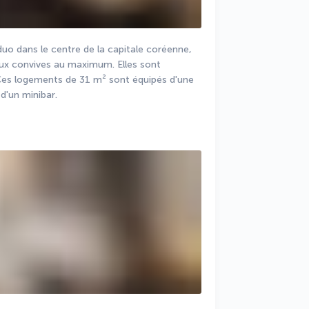
o dans le centre de la capitale coréenne, 
eux convives au maximum. Elles sont 
Ces logements de 31 m² sont équipés d'une 
d'un minibar.