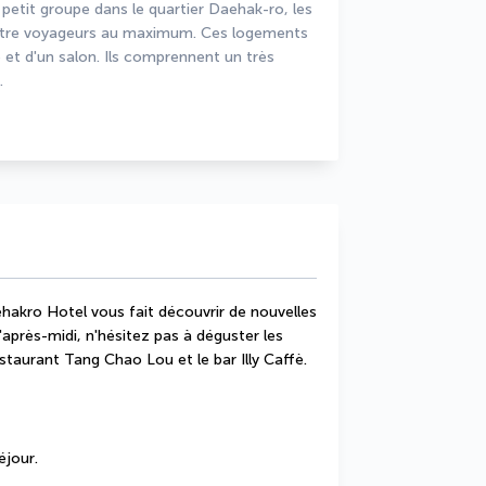
tit groupe dans le quartier Daehak-ro, les 
quatre voyageurs au maximum. Ces logements 
 d'un salon. Ils comprennent un très 
.
hakro Hotel vous fait découvrir de nouvelles 
après-midi, n'hésitez pas à déguster les 
staurant Tang Chao Lou et le bar Illy Caffè.
éjour.