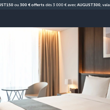
UST150
 ou 
300 € offerts
 dès 3 000 € avec 
AUGUST300
, vala