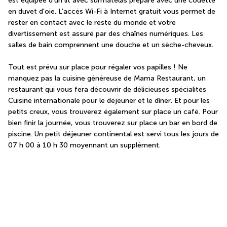
est équipée d'un lit avec surmatelas préparé avec une couette 
en duvet d'oie. L'accès Wi-Fi à Internet gratuit vous permet de 
rester en contact avec le reste du monde et votre 
divertissement est assuré par des chaînes numériques. Les 
salles de bain comprennent une douche et un sèche-cheveux.
Tout est prévu sur place pour régaler vos papilles ! Ne 
manquez pas la cuisine généreuse de Mama Restaurant, un 
restaurant qui vous fera découvrir de délicieuses spécialités 
Cuisine internationale pour le déjeuner et le dîner. Et pour les 
petits creux, vous trouverez également sur place un café. Pour 
bien finir la journée, vous trouverez sur place un bar en bord de 
piscine. Un petit déjeuner continental est servi tous les jours de 
07 h 00 à 10 h 30 moyennant un supplément.