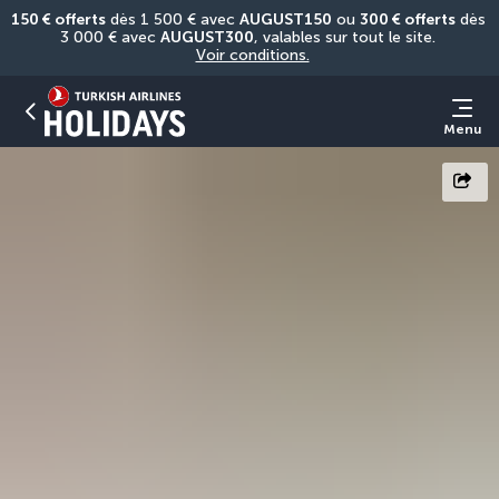
150 € offerts
 dès 1 500 € avec 
AUGUST150
 ou 
300 € offerts
 dès 
3 000 € avec 
AUGUST300
, valables sur tout le site. 
Voir conditions.
Menu