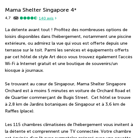
Mama Shelter Singapore
4
*
4,7
140
avis
La détente avant tout ! Profitez des nombreuses options de 
loisirs disponibles dans l'hébergement, notamment une piscine 
extérieure, ou admirez la vue qui vous est offerte depuis une 
terrasse sur le toit. Parmi les services et équipements offerts 
par cet hôtel de style Art déco vous trouvez également l'accès 
Wi-Fi à Internet gratuit et une boutique de souvenirs/un 
kiosque à journaux.
Se trouvant au cœur de Singapour, Mama Shelter Singapore 
Orchard est à moins 5 minutes en voiture de Orchard Road et 
de Quartier commerçant de Bugis Street.  Cet hôtel se trouve 
à 2,8 km de Jardins botaniques de Singapour et à 3,6 km de 
Raffles (place).
Les 115 chambres climatisées de l'hébergement vous invitent à 
la détente et comprennent une TV connectée. Votre chambre 