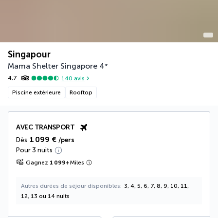
Singapour
Mama Shelter Singapore
4
*
4,7
140
avis
Piscine extérieure
Rooftop
AVEC TRANSPORT
1 099 €
Dès
/pers
Pour 3 nuits
Gagnez
1 099
+
Miles
Autres durées de séjour disponibles
3, 4, 5, 6, 7, 8, 9, 10, 11,
12, 13 ou 14 nuits