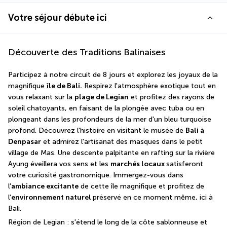
Votre séjour débute ici
Découverte des Traditions Balinaises
Participez à notre circuit de 8 jours et explorez les joyaux de la 
magnifique 
île de Bali.
 Respirez l'atmosphère exotique tout en 
vous relaxant sur la 
plage de Legian
 et profitez des rayons de 
soleil chatoyants, en faisant de la plongée avec tuba ou en 
plongeant dans les profondeurs de la mer d'un bleu turquoise 
profond. Découvrez l'histoire en visitant le musée de 
Bali à 
Denpasar
 et admirez l'artisanat des masques dans le petit 
village de Mas. Une descente palpitante en rafting sur la rivière 
Ayung éveillera vos sens et les 
marchés locaux 
satisferont 
votre curiosité gastronomique. Immergez-vous dans 
l'
ambiance excitante
 de cette île magnifique et profitez de 
l'
environnement naturel 
préservé en ce moment même, ici à 
Bali.
Région de Legian : s'étend le long de la côte sablonneuse et 