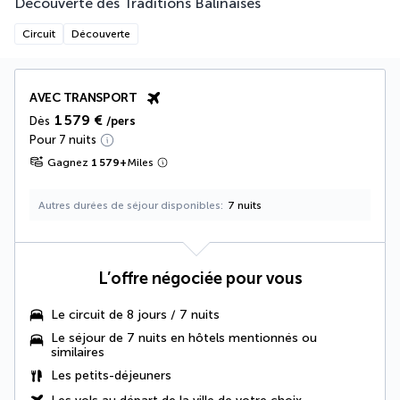
Découverte des Traditions Balinaises
Circuit
Découverte
AVEC TRANSPORT
1 579 €
Dès
/pers
Pour 7 nuits
Gagnez
1 579
+
Miles
Autres durées de séjour disponibles
7 nuits
L’offre négociée pour vous
Le
circuit de 8 jours / 7 nuits
Le
séjour de 7 nuits en hôtels mentionnés ou
similaires
Les
petits-déjeuners