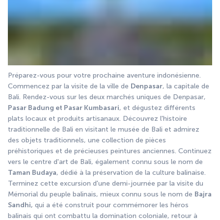
Préparez-vous pour votre prochaine aventure indonésienne. 
Commencez par la visite de la ville de 
Denpasar
, la capitale de 
Bali. Rendez-vous sur les deux marchés uniques de Denpasar, 
Pasar Badung et Pasar Kumbasari
, et dégustez différents 
plats locaux et produits artisanaux. Découvrez l'histoire 
traditionnelle de Bali en visitant le musée de Bali et admirez 
des objets traditionnels, une collection de pièces 
préhistoriques et de précieuses peintures anciennes. Continuez 
vers le centre d'art de Bali, également connu sous le nom de 
Taman Budaya
, dédié à la préservation de la culture balinaise. 
Terminez cette excursion d'une demi-journée par la visite du 
Mémorial du peuple balinais, mieux connu sous le nom de 
Bajra 
Sandhi,
 qui a été construit pour commémorer les héros 
balinais qui ont combattu la domination coloniale, retour à 