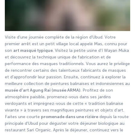
Visite d'une journée complète de la région d'Ubud. Votre 
premier arrêt est un petit village local appelé Mas, connu pour 
son 
art masqué typique
. Visitez la petite usine d'I Wayan Muka 
et découvrez la technique unique de fabrication et de 
performance des masques traditionnels. Vous aurez le privilège 
de rencontrer certains des talentueux fabricants de masques 
et d'approfondir leur passion. Ensuite, continuez à explorer la 
meilleure collection de peintures balinaises et indonésiennes au 
musée d'art Agung Rai (musée ARMA)
. Profitez de son 
atmosphère paisible, promenez-vous dans ses jardins 
verdoyants et imprégnez-vous de cette « tradition balinaise 
vivante » à travers ses magnifiques peintures et objets d'art. 
Faites une courte 
promenade dans une rizière
 depuis la route 
principale d'Ubud pour déguster votre déjeuner biologique au 
restaurant Sari Organic. Après le déjeuner, continuez vers le 