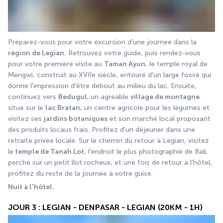
Préparez-vous pour votre excursion d'une journée dans la
région de Legian.
 Retrouvez votre guide, puis rendez-vous 
pour votre première visite au 
Taman Ayun
, le temple royal de 
Mengwi, construit au XVIIe siècle, entouré d'un large fossé qui 
donne l'impression d'être debout au milieu du lac. Ensuite, 
continuez vers 
Bedugul, 
un agréable 
village de montagne
situé sur le 
lac Bratan,
 un centre agricole pour les légumes et 
visitez ses 
jardins botaniques
 et son marché local proposant 
des produits locaux frais. Profitez d'un déjeuner dans une 
retraite privée locale. Sur le chemin du retour à Legian, visitez 
le
 temple de Tanah Lot
, l'endroit le plus photographié de Bali, 
perché sur un petit îlot rocheux, et une fois de retour à l'hôtel, 
profitez du reste de la journée à votre guise.
Nuit à l'hôtel. 
JOUR 3 : LEGIAN - DENPASAR - LEGIAN (20KM - 1H)