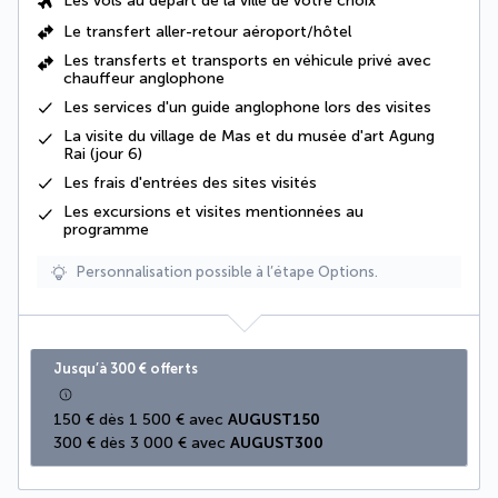
Les vols au départ de la ville de votre choix
Le
transfert aller-retour aéroport/hôtel
Les
transferts et transports en véhicule privé avec
chauffeur anglophone
Les services d'un guide anglophone lors des visites
La
visite
du village de Mas et du musée d'art Agung
Rai (jour 6)
Les
frais d'entrées des sites visités
Les excursions et visites mentionnées au
programme
Personnalisation possible à l’étape Options.
Jusqu’à 300 € offerts
150 € dès 1 500 € avec 
AUGUST150
300 € dès 3 000 € avec 
AUGUST300