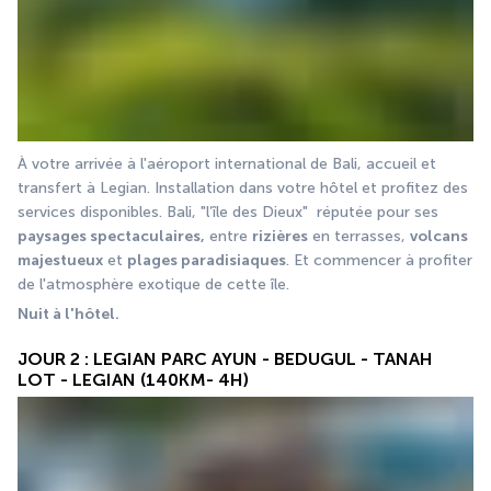
À votre arrivée à l'aéroport international de Bali, accueil et 
transfert à Legian. Installation dans votre hôtel et profitez des 
services disponibles. Bali, "l’île des Dieux"  réputée pour ses 
paysages spectaculaires,
 entre 
rizières
 en terrasses, 
volcans 
majestueux
 et 
plages paradisiaques
. Et commencer à profiter 
de l'atmosphère exotique de cette île.
Nuit à l'hôtel.
JOUR 2 : LEGIAN PARC AYUN - BEDUGUL - TANAH
LOT - LEGIAN (140KM- 4H)