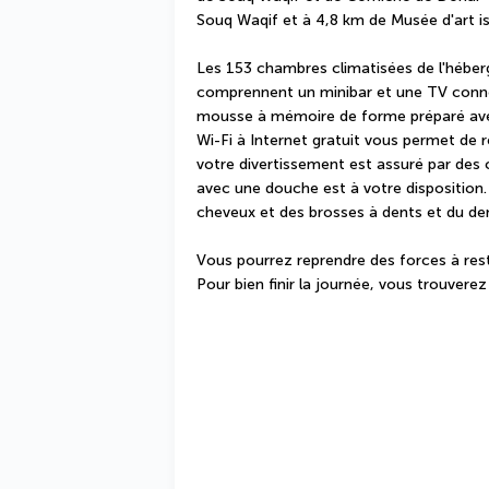
Souq Waqif et à 4,8 km de Musée d'art i
Les 153 chambres climatisées de l'héberg
comprennent un minibar et une TV connec
mousse à mémoire de forme préparé avec d
Wi-Fi à Internet gratuit vous permet de 
votre divertissement est assuré par des ch
avec une douche est à votre disposition
cheveux et des brosses à dents et du den
Vous pourrez reprendre des forces à rest
Pour bien finir la journée, vous trouverez