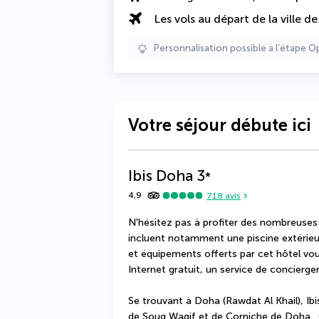
Les vols au départ de la ville d
Personnalisation possible à l’étape O
Votre séjour débute ici
Ibis Doha
3
*
4,9
718
avis
N'hésitez pas à profiter des nombreuses in
incluent notamment une piscine extérieure
et équipements offerts par cet hôtel vou
Internet gratuit, un service de concierger
Se trouvant à Doha (Rawdat Al Khail), Ib
de Souq Waqif et de Corniche de Doha.  C