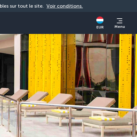
bles sur tout le site. 
Voir conditions.
Menu
EUR