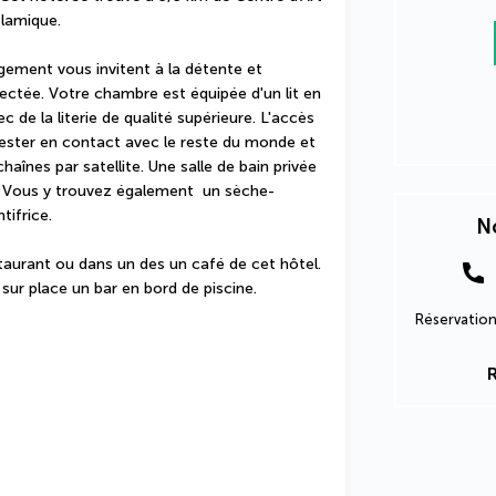
slamique.
ement vous invitent à la détente et 
tée. Votre chambre est équipée d'un lit en 
e la literie de qualité supérieure. L'accès 
rester en contact avec le reste du monde et 
aînes par satellite. Une salle de bain privée 
. Vous y trouvez également  un sèche-
tifrice.
No
aurant ou dans un des un café de cet hôtel. 
 sur place un bar en bord de piscine.
Réservation
R