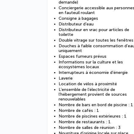
demande)
Conciergerie accessible aux personne
en fauteuil roulant
Consigne à bagages
Distributeur d’eau
Distributeur en vrac pour articles de
toilette
Double vitrage sur toutes les fenêtres
Douches à faible consommation d’ea
uniquement
Espaces fumeurs prévus
Informations sur la culture et les
écosystèmes locaux
Interrupteurs à économie d’énergie
Laverie
Location de vélos à proximité
L’ensemble de l’électricité de
l’hébergement provient de sources
renouvelables
Nombre de bars en bord de piscine : 1
Nombre de cafés : 1
Nombre de piscines extérieures : 1
Nombre de restaurants : 1
Nombre de salles de réunion : 3
Nourriture d’origine locale sur place