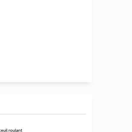
euil roulant