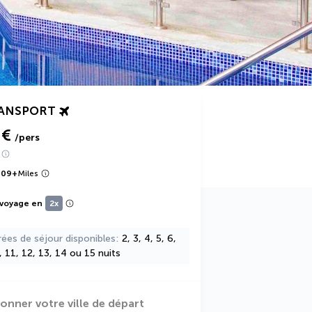
RANSPORT
 €
/pers
709
+
Miles
 voyage en
2x
rées de séjour disponibles
2, 3, 4, 5, 6,
0, 11, 12, 13, 14 ou 15 nuits
ionner votre ville de départ