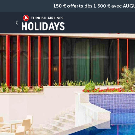
150 € offerts
 dès 1 500 € avec 
AUG