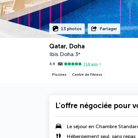
13 photos
Partager
Qatar, Doha
Ibis Doha
3
*
4,9
718
avis
Piscines
Centre de Fitness
L’offre négociée pour 
Le séjour en Chambre Standar
Hébergement seul, sans repas