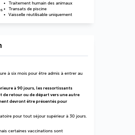
Traitement humain des animaux
Transats de piscine
es
Vaisselle réutilisable uniquement
n
ure à six mois pour être admis à entrer au 
ieure à 90 jours, les ressortissants 
et de retour ou de départ vers une autre 
ement devront être présentés pour 
atoire pour tout séjour supérieur à 30 jours.
ais certaines vaccinations sont 