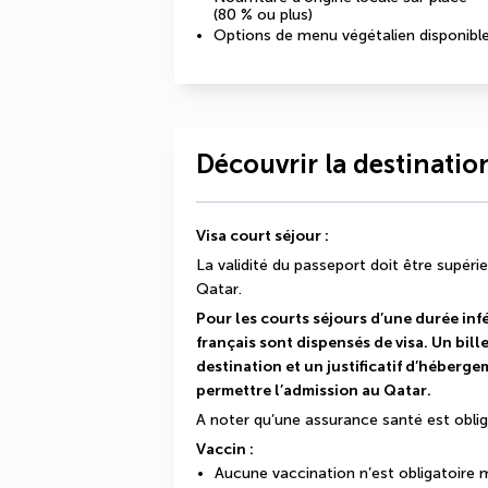
(80 % ou plus)
Options de menu végétalien disponibl
Découvrir la destinatio
Visa court séjour : 
La validité du passeport doit être supérie
Qatar.
Pour les courts séjours d’une durée infér
français sont dispensés de visa. Un bill
destination et un justificatif d’héberg
permettre l’admission au Qatar.
A noter qu’une assurance santé est oblig
Vaccin : 
Aucune vaccination n’est obligatoire m