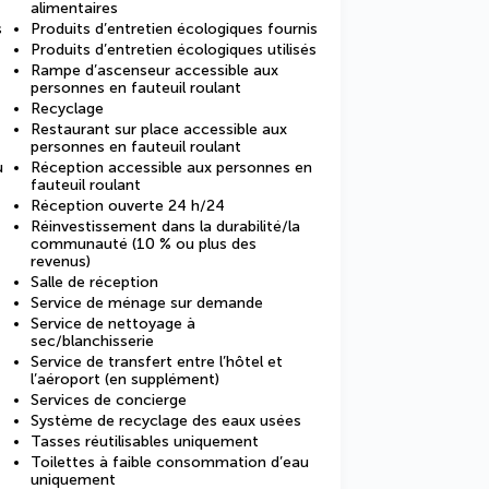
alimentaires
s
Produits d’entretien écologiques fournis
Produits d’entretien écologiques utilisés
Rampe d’ascenseur accessible aux
personnes en fauteuil roulant
Recyclage
Restaurant sur place accessible aux
personnes en fauteuil roulant
u
Réception accessible aux personnes en
fauteuil roulant
Réception ouverte 24 h/24
Réinvestissement dans la durabilité/la
communauté (10 % ou plus des
revenus)
Salle de réception
Service de ménage sur demande
Service de nettoyage à
sec/blanchisserie
Service de transfert entre l’hôtel et
l’aéroport (en supplément)
Services de concierge
Système de recyclage des eaux usées
Tasses réutilisables uniquement
Toilettes à faible consommation d’eau
uniquement