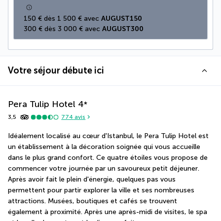
150 € dès 1 500 € avec 
AUGUST150
300 € dès 3 000 € avec 
AUGUST300
Votre séjour débute ici
Pera Tulip Hotel
4
*
3,5
774
avis
Idéalement localisé au cœur d'Istanbul, le Pera Tulip Hotel est 
un établissement à la décoration soignée qui vous accueille 
dans le plus grand confort. Ce quatre étoiles vous propose de 
commencer votre journée par un savoureux petit déjeuner. 
Après avoir fait le plein d'énergie, quelques pas vous 
permettent pour partir explorer la ville et ses nombreuses 
attractions. Musées, boutiques et cafés se trouvent 
également à proximité. Après une après-midi de visites, le spa 