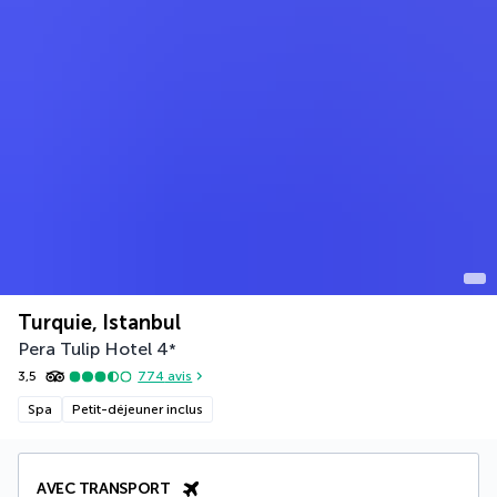
Turquie, Istanbul
Pera Tulip Hotel
4
*
3,5
774
avis
Spa
Petit-déjeuner inclus
AVEC TRANSPORT