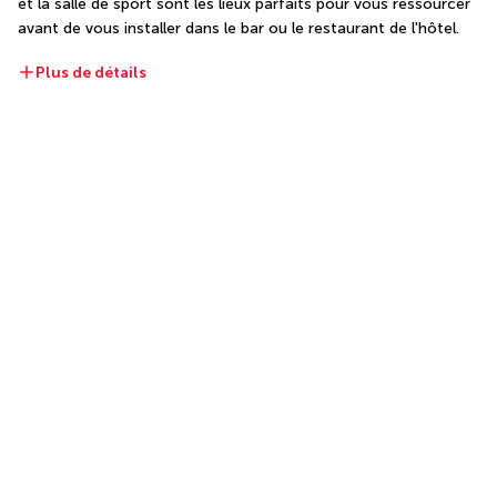
et la salle de sport sont les lieux parfaits pour vous ressourcer 
avant de vous installer dans le bar ou le restaurant de l'hôtel.
Plus de détails