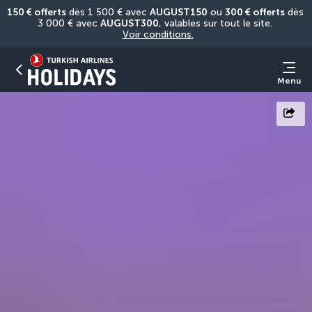
150 € offerts
 dès 1 500 € avec 
AUGUST150
 ou 
300 € offerts
 dès 
3 000 € avec 
AUGUST300
, valables sur tout le site. 
Voir conditions.
Menu