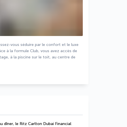
sez-vous séduire par le confort et le luxe 
râce à la formule Club, vous avez accès de 
ge, à la piscine sur le toit, au centre de 
u dîner, le Ritz Carlton Dubai Financial 