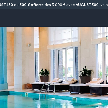
UST150
 ou 
300 € offerts
 dès 3 000 € avec 
AUGUST300
, vala