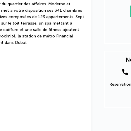
du quartier des affaires. Moderne et 
co met à votre disposition ses 341 chambres 
utives composées de 123 appartements. Sept 
ur le toit terrasse, un spa mettant à 
e coiffure et une salle de fitness ajoutent 
roximité, la station de métro Financial 
nt dans Dubaï.
No
Réservation