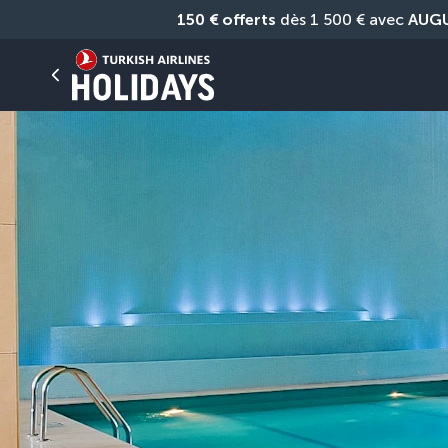
150 € offerts
 dès 1 500 € avec 
AUG