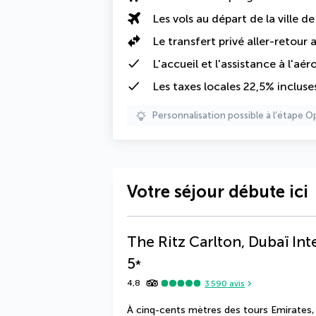
Les vols au départ de la ville d
Le transfert privé aller-retour
L'accueil et l'assistance à l'aér
Les
taxes locales 22,5%
incluse
Personnalisation possible à l’étape O
Votre séjour débute ici
The Ritz Carlton, Dubaï Int
5
*
4,8
3 590
avis
À cinq-cents mètres des tours Emirates, 