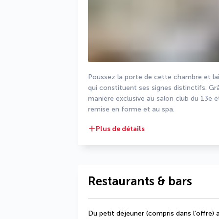
Poussez la porte de cette chambre et lais
qui constituent ses signes distinctifs. G
manière exclusive au salon club du 13e éta
remise en forme et au spa.
Plus de détails
Restaurants & bars
Du petit déjeuner (compris dans l'offre) a