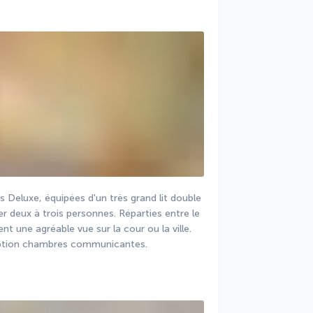
 Deluxe, équipées d'un très grand lit double 
 deux à trois personnes. Réparties entre le 
t une agréable vue sur la cour ou la ville. 
l'option chambres communicantes.