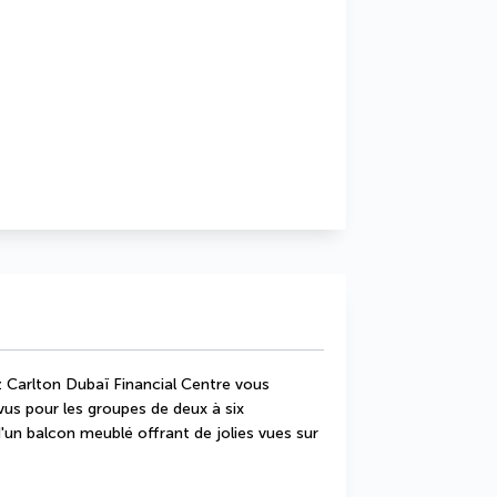
z Carlton Dubaï Financial Centre vous 
s pour les groupes de deux à six 
'un balcon meublé offrant de jolies vues sur 