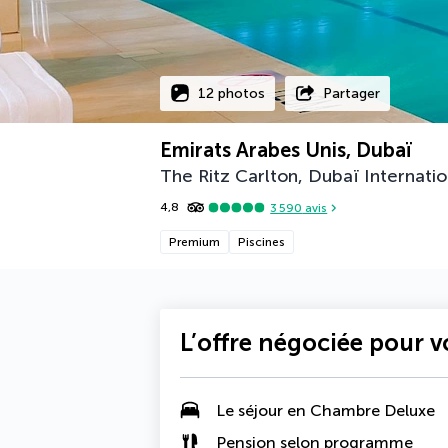
12 photos
Partager
Emirats Arabes Unis, Dubaï
The Ritz Carlton, Dubaï Internatio
4,8
3 590
avis
Premium
Piscines
L’offre négociée pour 
Le séjour en
Chambre Deluxe
Pension selon programme