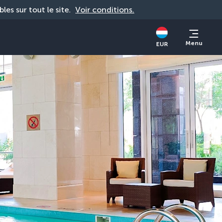
bles sur tout le site. 
Voir conditions.
Menu
EUR