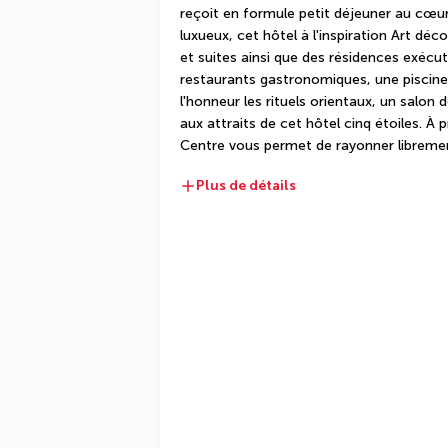
reçoit en formule petit déjeuner au cœur 
luxueux, cet hôtel à l'inspiration Art dé
et suites ainsi que des résidences exéc
restaurants gastronomiques, une piscine s
l'honneur les rituels orientaux, un salon d
aux attraits de cet hôtel cinq étoiles. À p
Centre vous permet de rayonner libreme
Plus de détails